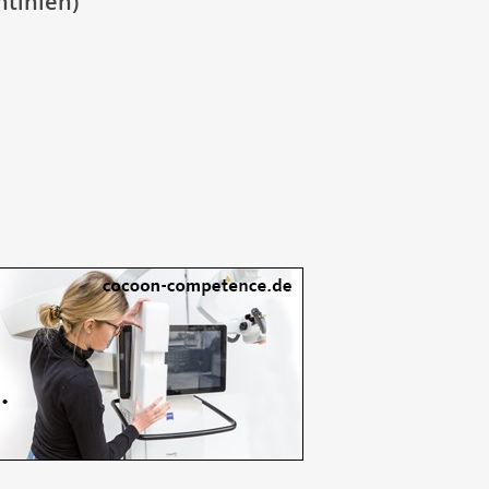
tinien)