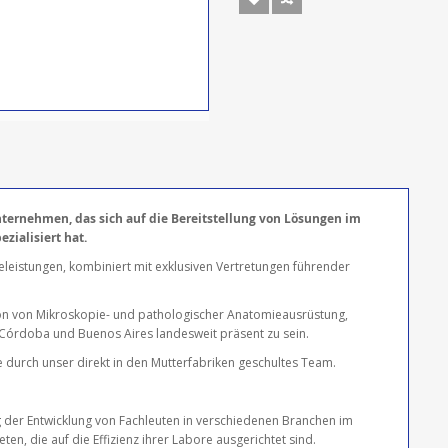
ternehmen, das sich auf die Bereitstellung von Lösungen im
zialisiert hat.
eleistungen, kombiniert mit exklusiven Vertretungen führender
on von Mikroskopie- und pathologischer Anatomieausrüstung,
 Córdoba und Buenos Aires landesweit präsent zu sein.
ce durch unser direkt in den Mutterfabriken geschultes Team.
der Entwicklung von Fachleuten in verschiedenen Branchen im
, die auf die Effizienz ihrer Labore ausgerichtet sind.