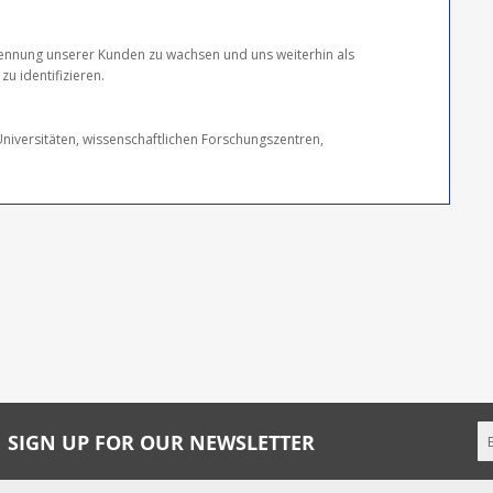
kennung unserer Kunden zu wachsen und uns weiterhin als
u identifizieren.
Universitäten, wissenschaftlichen Forschungszentren,
SIGN UP FOR OUR NEWSLETTER