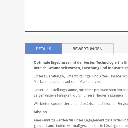
DETAILS
BEWERTUNGEN
Optimale Ergebnisse mit der besten Technologie Ein Un
Bereich Gesundheitswesen, Forschung und Industrie spe
Unsere Beratungs-, Unterstützungs- und After-Sales-Servic
Marken, heben uns auf dem Markt hervor.
Unsere Ausstellungsräume, mit einer permanenten Rotati
zeigen unsere Fähigkeit, durch unsere Niederlassungen in
Wir bieten spezialisierten und präzisen technischen Servi
Mission
Anerkannt zu werden für unser Engagement zur Förderung 
ganzen Land, indem wir maßgeschneiderte Lösungen anbieten