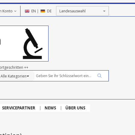
n Konto
EN
|
DE
ortgeschritten ++
SERVICEPARTNER
NEWS
ÜBER UNS