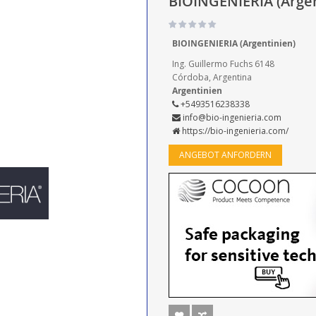
BIOINGENIERIA (Argen
BIOINGENIERIA (Argentinien)
Ing. Guillermo Fuchs 6148
Córdoba, Argentina
Argentinien
+5493516238338
info@bio-ingenieria.com
https://bio-ingenieria.com/
ANGEBOT ANFORDERN