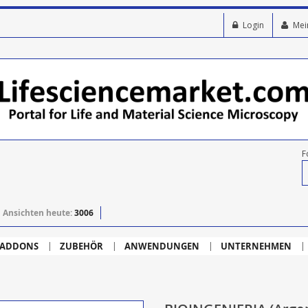
Login
Mei
F
Ansichten heute:
3006
ADDONS
ZUBEHÖR
ANWENDUNGEN
UNTERNEHMEN