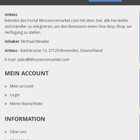
mttecc
betreibt das Portal lifesciencemarket.com mit dem Ziel, alle Hersteller
und Händler zu integrieren, um den Benutzern einen One-Stop-Shop zur
Verfügung zu stellen.
Inhaber
: Michael Meseke
mttecc
- Kantstrasse 13, 37120 Bovenden, Deutschland
E-mail:
sales@lifesciencemarket.com
MEIN ACCOUNT
Mein account
Login
Meine Wunschliste
INFORMATION
Über uns