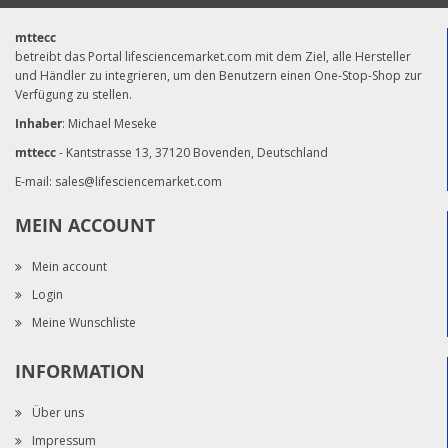
mttecc
betreibt das Portal lifesciencemarket.com mit dem Ziel, alle Hersteller
und Händler zu integrieren, um den Benutzern einen One-Stop-Shop zur
Verfügung zu stellen.
Inhaber
: Michael Meseke
mttecc
- Kantstrasse 13, 37120 Bovenden, Deutschland
E-mail:
sales@lifesciencemarket.com
MEIN ACCOUNT
Mein account
Login
Meine Wunschliste
INFORMATION
Über uns
Impressum