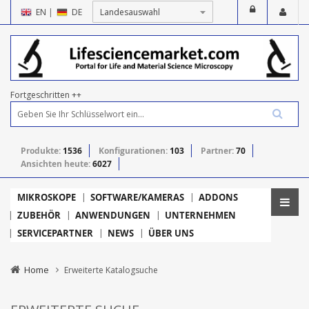
EN
|
DE
Fortgeschritten ++
Produkte:
1536
Konfigurationen:
103
Partner:
70
Ansichten heute:
6027
MIKROSKOPE
SOFTWARE/KAMERAS
ADDONS
ZUBEHÖR
ANWENDUNGEN
UNTERNEHMEN
SERVICEPARTNER
NEWS
ÜBER UNS
Home
Erweiterte Katalogsuche