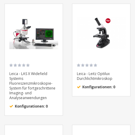
Leica - LAS X Widefield
Leica - Leitz Optilux
Systems
Durchlichtmikroskop
Fluoreszenzmikroskopie-
Konfigurationen: 0
System für fortgeschrittene
Imaging- und
Analyseanwendungen
Konfigurationen: 0