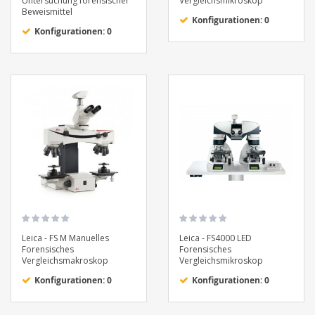
Untersuchung forensischer
Vergleichsmikroskop
Beweismittel
Konfigurationen: 0
Konfigurationen: 0
Leica - FS M Manuelles
Leica - FS4000 LED
Forensisches
Forensisches
Vergleichsmakroskop
Vergleichsmikroskop
Konfigurationen: 0
Konfigurationen: 0