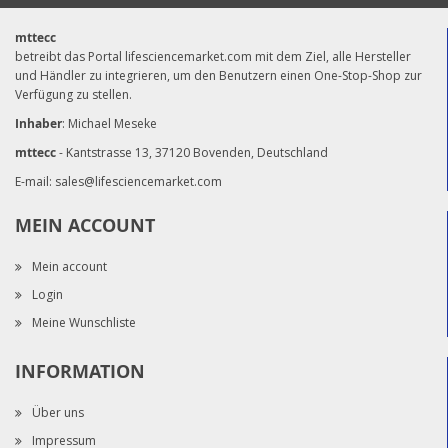
mttecc
betreibt das Portal lifesciencemarket.com mit dem Ziel, alle Hersteller
und Händler zu integrieren, um den Benutzern einen One-Stop-Shop zur
Verfügung zu stellen.
Inhaber
: Michael Meseke
mttecc
- Kantstrasse 13, 37120 Bovenden, Deutschland
E-mail:
sales@lifesciencemarket.com
MEIN ACCOUNT
Mein account
Login
Meine Wunschliste
INFORMATION
Über uns
Impressum