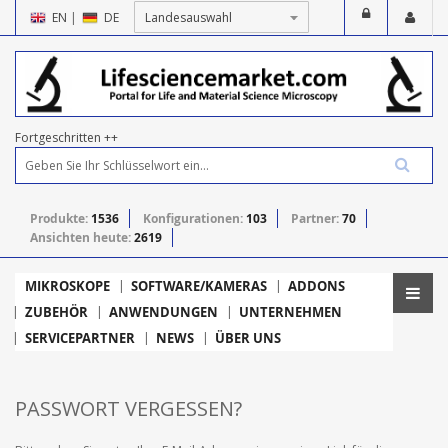
EN
|
DE
Fortgeschritten ++
Produkte:
1536
Konfigurationen:
103
Partner:
70
Ansichten heute:
2619
MIKROSKOPE
SOFTWARE/KAMERAS
ADDONS
ZUBEHÖR
ANWENDUNGEN
UNTERNEHMEN
SERVICEPARTNER
NEWS
ÜBER UNS
PASSWORT VERGESSEN?