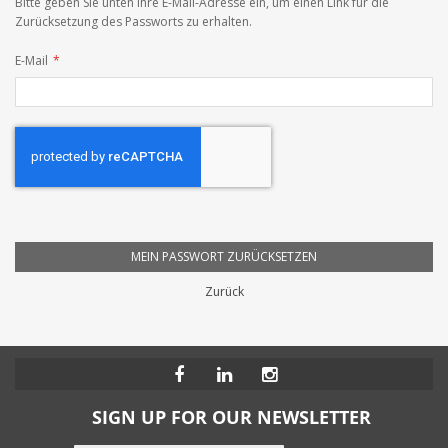
Bitte geben Sie unten Ihre E-Mail-Adresse ein, um einen Link für die
Zurücksetzung des Passworts zu erhalten.
E-Mail
MEIN PASSWORT ZURÜCKSETZEN
Zurück
SIGN UP FOR OUR NEWSLETTER