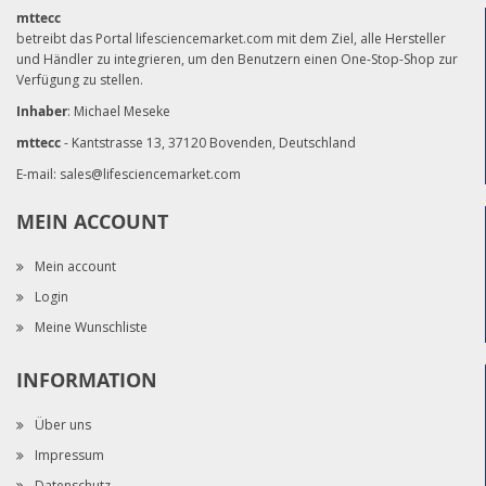
mttecc
betreibt das Portal lifesciencemarket.com mit dem Ziel, alle Hersteller
und Händler zu integrieren, um den Benutzern einen One-Stop-Shop zur
Verfügung zu stellen.
Inhaber
: Michael Meseke
mttecc
- Kantstrasse 13, 37120 Bovenden, Deutschland
E-mail:
sales@lifesciencemarket.com
MEIN ACCOUNT
Mein account
Login
Meine Wunschliste
INFORMATION
Über uns
Impressum
Datenschutz