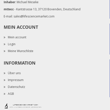
Inhaber
: Michael Meseke
mttecc
- Kantstrasse 13, 37120 Bovenden, Deutschland
E-mail:
sales@lifesciencemarket.com
MEIN ACCOUNT
Mein account
Login
Meine Wunschliste
INFORMATION
Über uns
Impressum
Datenschutz
AGB