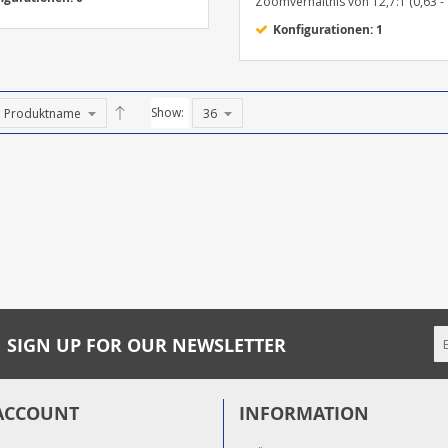
Zoomverhältnis von 12,7:1 (0,63 - 
Konfigurationen: 1
Show:
SIGN UP FOR OUR NEWSLETTER
ACCOUNT
INFORMATION