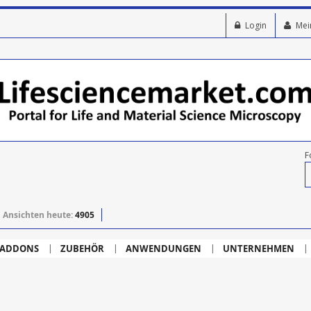
Login
Mei
F
Ansichten heute:
4905
ADDONS
ZUBEHÖR
ANWENDUNGEN
UNTERNEHMEN