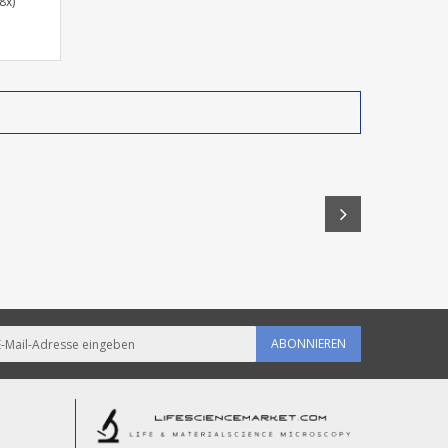
8x)
ABONNIEREN