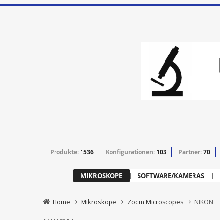
Produkte:
1536
Konfigurationen:
103
Partner:
70
MIKROSKOPE
SOFTWARE/KAMERAS
Home
Mikroskope
Zoom Microscopes
NIKON