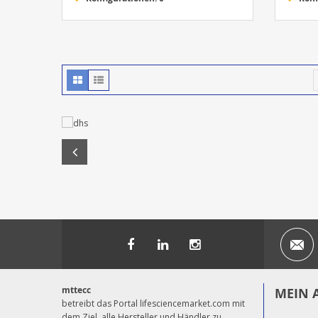
mttecc
MEIN 
betreibt das Portal lifesciencemarket.com mit
dem Ziel, alle Hersteller und Händler zu