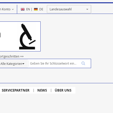
n Konto
EN
|
DE
ortgeschritten ++
SERVICEPARTNER
NEWS
ÜBER UNS