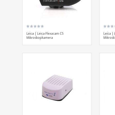
Leica | Leica Flexacam C5
Leica |
Mikroskopkamera
Mikros