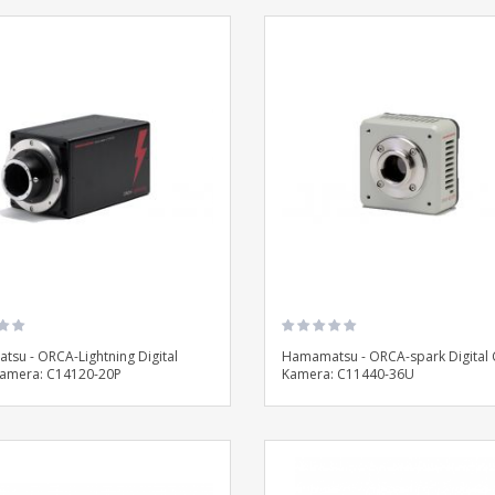
su - ORCA-Lightning Digital
Hamamatsu - ORCA-spark Digital
amera: C14120-20P
Kamera: C11440-36U