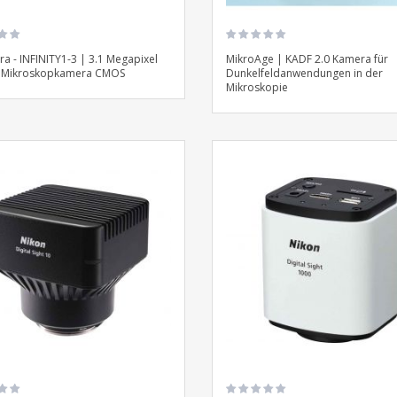
a - INFINITY1-3 | 3.1 Megapixel
MikroAge | KADF 2.0 Kamera für
0 Mikroskopkamera CMOS
Dunkelfeldanwendungen in der
Mikroskopie