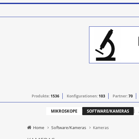
Produkte:
1536
Konfigurationen:
103
Partner:
70
MIKROSKOPE
SOFTWARE/KAMERAS
Home
Software/Kameras
Kameras