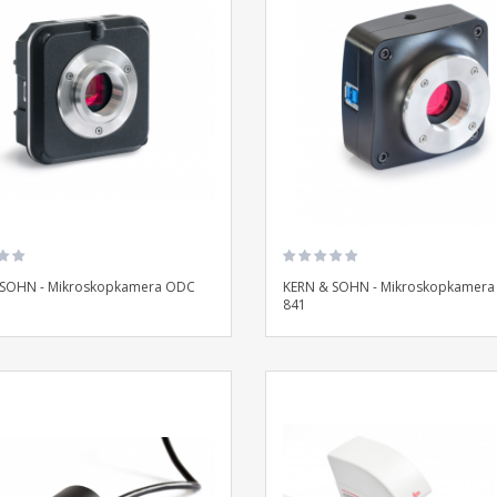
 SOHN - Mikroskopkamera ODC
KERN & SOHN - Mikroskopkamer
841