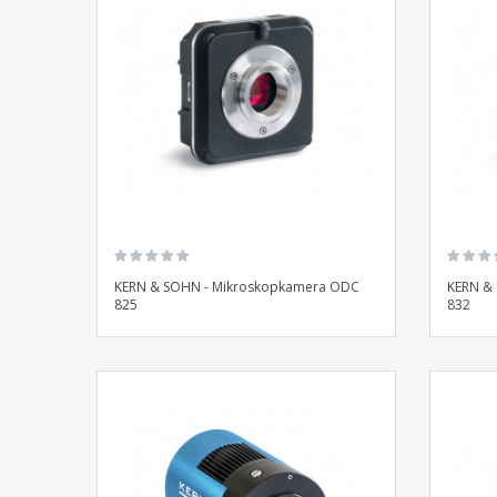
KERN & SOHN - Mikroskopkamera ODC
KERN &
825
832