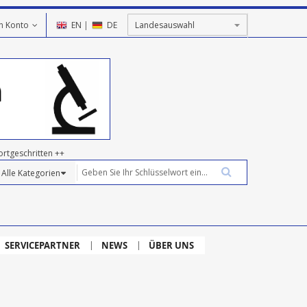
n Konto
EN
|
DE
ortgeschritten ++
SERVICEPARTNER
NEWS
ÜBER UNS