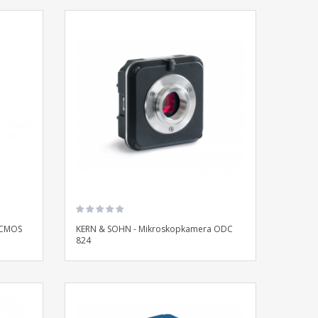
 CMOS
KERN & SOHN - Mikroskopkamera ODC
824