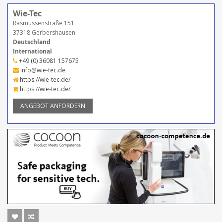
Wie-Tec
Rasmussenstraße 151
37318 Gerbershausen
Deutschland
International
+49 (0) 36081 157675
info@wie-tec.de
https://wie-tec.de/
https://wie-tec.de/
ANGEBOT ANFORDERN