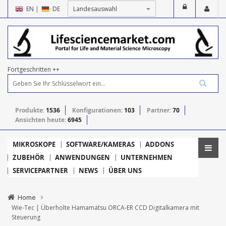
EN
|
DE
Fortgeschritten ++
Produkte:
1536
Konfigurationen:
103
Partner:
70
Ansichten heute:
6945
MIKROSKOPE
SOFTWARE/KAMERAS
ADDONS
ZUBEHÖR
ANWENDUNGEN
UNTERNEHMEN
SERVICEPARTNER
NEWS
ÜBER UNS
Home
Wie-Tec | Überholte Hamamatsu ORCA-ER CCD Digitalkamera mit
Steuerung