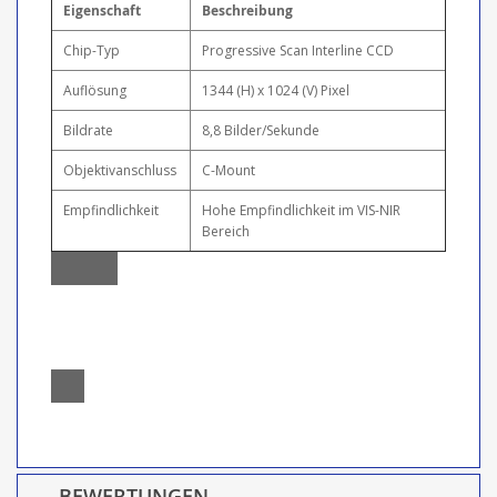
Eigenschaft
Beschreibung
Chip-Typ
Progressive Scan Interline CCD
Auflösung
1344 (H) x 1024 (V) Pixel
Bildrate
8,8 Bilder/Sekunde
Objektivanschluss
C-Mount
Empfindlichkeit
Hohe Empfindlichkeit im VIS-NIR
Bereich
BEWERTUNGEN