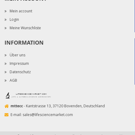
Mein account
Login
Meine Wunschliste
INFORMATION
Über uns
Impressum
Datenschutz
AGB
mttecc
- Kantstrasse 13, 37120 Bovenden, Deutschland
E-mail:
sales@lifesciencemarket.com