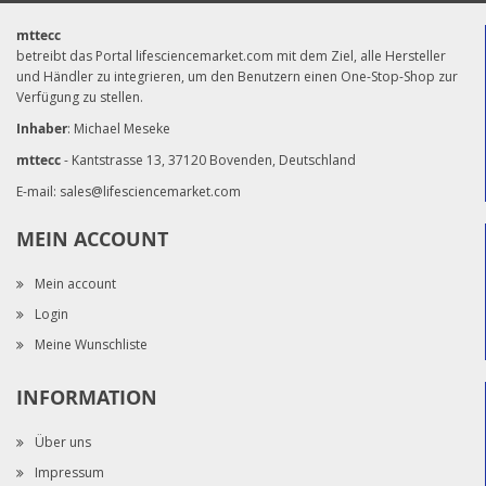
mttecc
betreibt das Portal lifesciencemarket.com mit dem Ziel, alle Hersteller
und Händler zu integrieren, um den Benutzern einen One-Stop-Shop zur
Verfügung zu stellen.
Inhaber
: Michael Meseke
mttecc
- Kantstrasse 13, 37120 Bovenden, Deutschland
E-mail:
sales@lifesciencemarket.com
MEIN ACCOUNT
Mein account
Login
Meine Wunschliste
INFORMATION
Über uns
Impressum