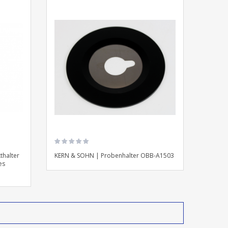
halter
KERN & SOHN | Probenhalter OBB-A1503
es