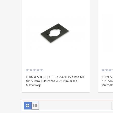
KERN & SOHN | OBB-A2560 Objekthalter
KERN & 
für 60mm Kulturschale - für inverses
für 65m
Mikroskop
Mikros