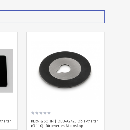
halter
KERN & SOHN | OBB-A2425 Objekthalter
(Ø 110) - für inverses Mikroskop