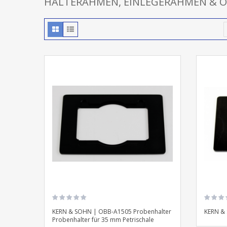
HALTERAHMEN, EINLEGERAHMEN & O
KERN & SOHN | OBB-A1505 Probenhalter
KERN &
Probenhalter für 35 mm Petrischale