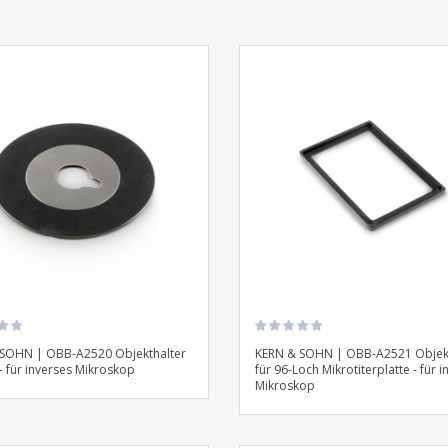
SOHN | OBB-A2520 Objekthalter
KERN & SOHN | OBB-A2521 Objekt
- für inverses Mikroskop
für 96-Loch Mikrotiterplatte - für 
Mikroskop