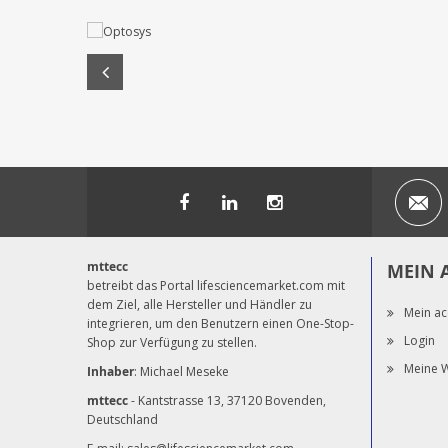
mttecc
MEIN 
betreibt das Portal lifesciencemarket.com mit
dem Ziel, alle Hersteller und Händler zu
Mein ac
integrieren, um den Benutzern einen One-Stop-
Login
Shop zur Verfügung zu stellen.
Meine W
Inhaber
: Michael Meseke
mttecc
- Kantstrasse 13, 37120 Bovenden,
Deutschland