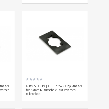
halter
KERN & SOHN | OBB-A2522 Objekthalter
inverses
für 54mm Kulturschale - für inverses
Mikroskop