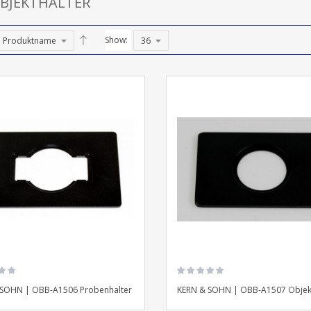
BJEKTHALTER
Show:
 SOHN | OBB-A1506 Probenhalter
KERN & SOHN | OBB-A1507 Objekt