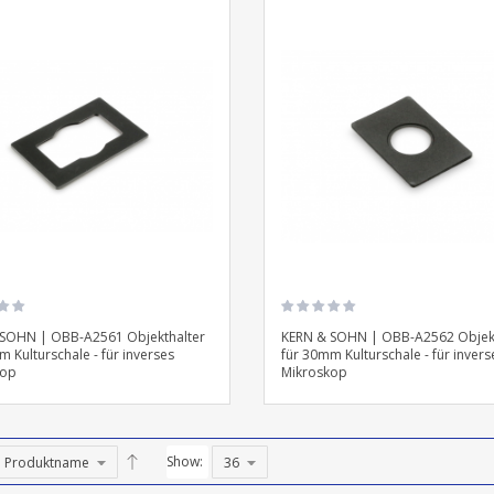
SOHN | OBB-A2561 Objekthalter
KERN & SOHN | OBB-A2562 Objekt
m Kulturschale - für inverses
für 30mm Kulturschale - für invers
kop
Mikroskop
Show: