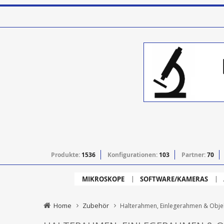
Produkte:
1536
Konfigurationen:
103
Partner:
70
MIKROSKOPE
SOFTWARE/KAMERAS
Home
Zubehör
Halterahmen, Einlegerahmen & Objek