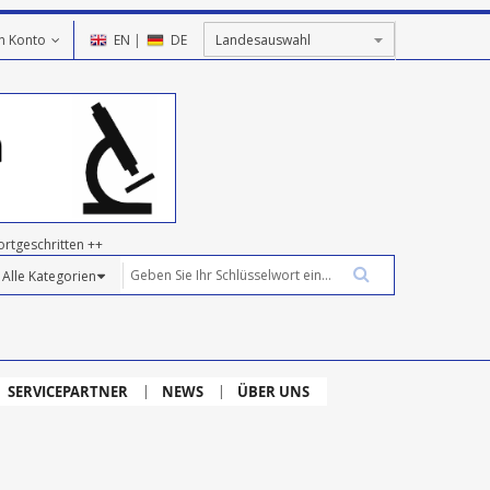
n Konto
EN
|
DE
ortgeschritten ++
SERVICEPARTNER
NEWS
ÜBER UNS