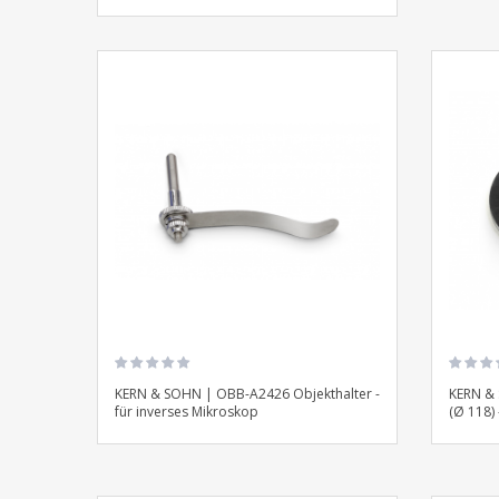
KERN & SOHN | OBB-A2426 Objekthalter -
KERN & 
für inverses Mikroskop
(Ø 118) 