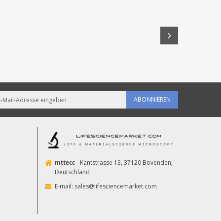
ABONNIEREN
mttecc
- Kantstrasse 13, 37120 Bovenden,
Deutschland
E-mail:
sales@lifesciencemarket.com