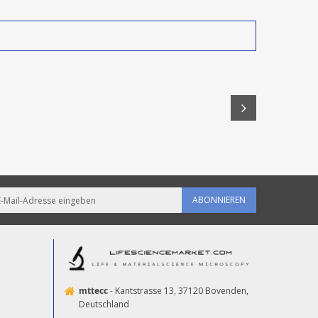
ABONNIEREN
mttecc
- Kantstrasse 13, 37120 Bovenden,
Deutschland