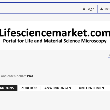
Login
Mei
F
Ansichten heute:
1941
ADDONS
ZUBEHÖR
ANWENDUNGEN
UNTERNEHMEN