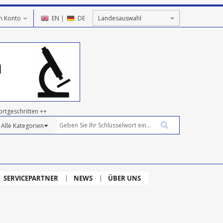
n Konto
EN
|
DE
ortgeschritten ++
SERVICEPARTNER
NEWS
ÜBER UNS