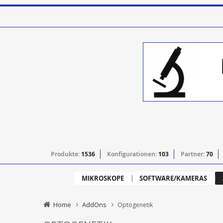
Produkte:
1536
Konfigurationen:
103
Partner:
70
MIKROSKOPE
SOFTWARE/KAMERAS
Home
AddOns
Optogenetik