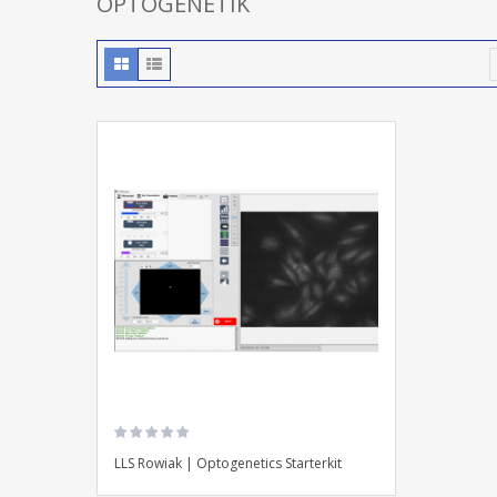
OPTOGENETIK
LLS Rowiak | Optogenetics Starterkit