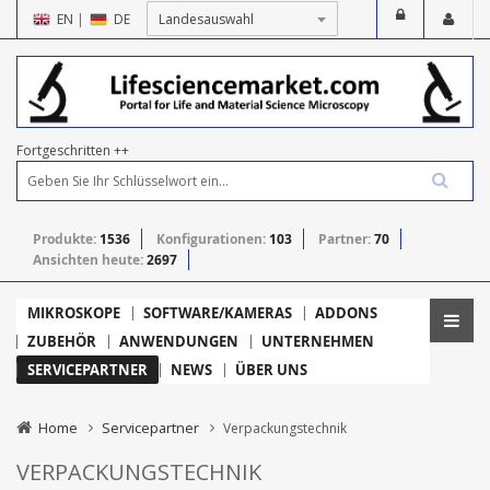
EN
|
DE
Fortgeschritten ++
Produkte:
1536
Konfigurationen:
103
Partner:
70
Ansichten heute:
2697
MIKROSKOPE
SOFTWARE/KAMERAS
ADDONS
ZUBEHÖR
ANWENDUNGEN
UNTERNEHMEN
SERVICEPARTNER
NEWS
ÜBER UNS
Home
Servicepartner
Verpackungstechnik
VERPACKUNGSTECHNIK