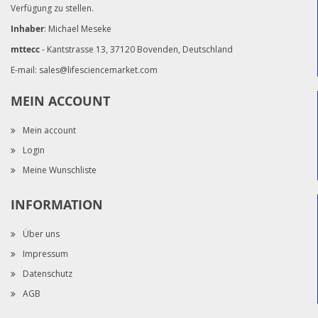
Verfügung zu stellen.
Inhaber
: Michael Meseke
mttecc
- Kantstrasse 13, 37120 Bovenden, Deutschland
E-mail:
sales@lifesciencemarket.com
MEIN ACCOUNT
Mein account
Login
Meine Wunschliste
INFORMATION
Über uns
Impressum
Datenschutz
AGB