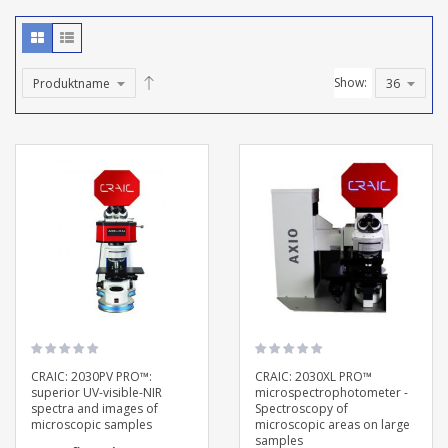
Show:
CRAIC: 2030PV PRO™:
CRAIC: 2030XL PRO™
superior UV-visible-NIR
microspectrophotometer -
spectra and images of
Spectroscopy of
microscopic samples
microscopic areas on large
samples