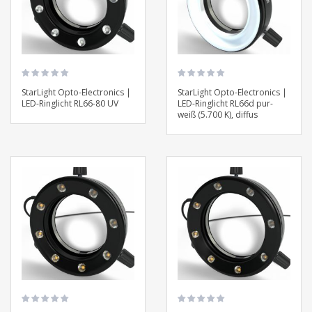
StarLight Opto-Electronics |
StarLight Opto-Electronics |
LED-Ringlicht RL66-80 UV
LED-Ringlicht RL66d pur-
weiß (5.700 K), diffus