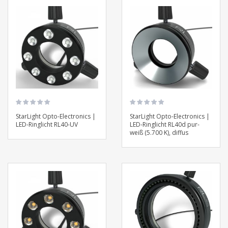
StarLight Opto-Electronics |
StarLight Opto-Electronics |
LED-Ringlicht RL40-UV
LED-Ringlicht RL40d pur-
weiß (5.700 K), diffus