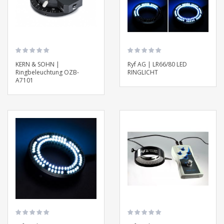
KERN & SOHN |
Ryf AG | LR66/80 LED
Ringbeleuchtung OZB-
RINGLICHT
A7101