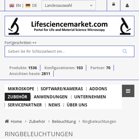
EN
|
DE
Fortgeschritten ++
Produkte:
1536
Konfigurationen:
103
Partner:
70
Ansichten heute:
2811
MIKROSKOPE
SOFTWARE/KAMERAS
ADDONS
ZUBEHÖR
ANWENDUNGEN
UNTERNEHMEN
SERVICEPARTNER
NEWS
ÜBER UNS
Home
Zubehör
Beleuchtung
Ringbeleuchtungen
RINGBELEUCHTUNGEN