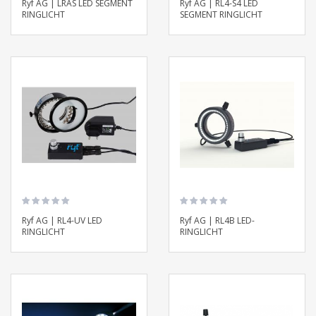
Ryf AG | LRAS LED SEGMENT
Ryf AG | RL4-S4 LED
RINGLICHT
SEGMENT RINGLICHT
Ryf AG | RL4-UV LED
Ryf AG | RL4B LED-
RINGLICHT
RINGLICHT