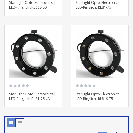
StarLight Opto-Electronics |
StarLight Opto-Electronics |
LED-Ringlicht RL66S-80
LED-Ringlicht RL81-75
StarLight Opto-Electronics |
StarLight Opto-Electronics |
LED-Ringlicht RL81-75 UV
LED-Ringlicht RL81S-75