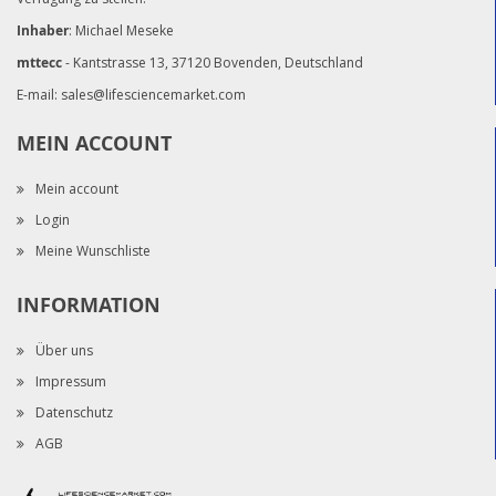
Inhaber
: Michael Meseke
mttecc
- Kantstrasse 13, 37120 Bovenden, Deutschland
E-mail:
sales@lifesciencemarket.com
MEIN ACCOUNT
Mein account
Login
Meine Wunschliste
INFORMATION
Über uns
Impressum
Datenschutz
AGB