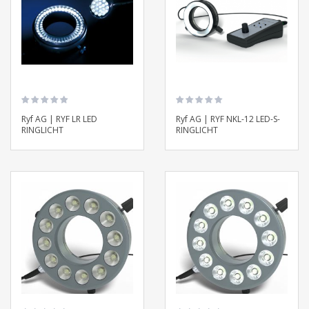
Ryf AG | RYF LR LED
Ryf AG | RYF NKL-12 LED-S-
RINGLICHT
RINGLICHT