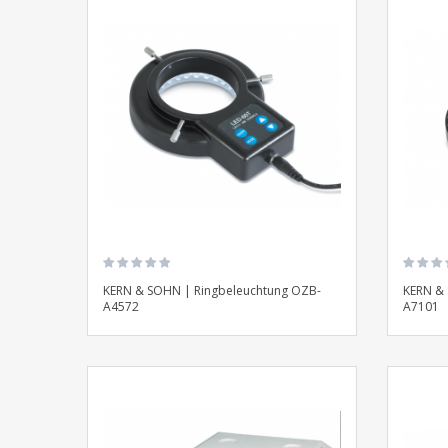
KERN & SOHN | Ringbeleuchtung OZB-
KERN & 
A4572
A7101