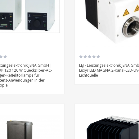
eistungselektronik JENA GmbH |
LEJ - Leistungselektronik JENA Gm
XP 120 120 W Quecksilber-AC-
Luxyr LED MAGNA 2-Kanal-LED-UV- 
en-Reflektorlampe für
Lichtquelle
zenz-Anwendungen in der
opie