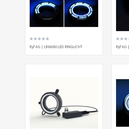
Ryf AG | LR66/80 LED RINGLICHT
Ryf AG 