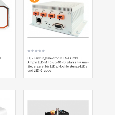
bH |
LEJ - Leistungselektronik JENA GmbH |
Ampyr LED-M 4C-30/40 - Digitales 4-Kanal-
Steuergerät für LEDs, Hochleistungs-LEDs
und LED-Gruppen