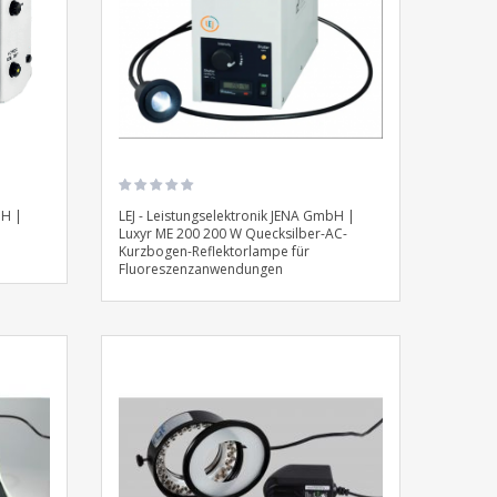
bH |
LEJ - Leistungselektronik JENA GmbH |
Luxyr ME 200 200 W Quecksilber-AC-
Kurzbogen-Reflektorlampe für
Fluoreszenzanwendungen