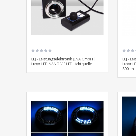
LEJ - Leistungselektronik JENA GmbH |
LEJ - L
Luxyr LED NANO VIS LED Lichtquelle
Luxyr LE
800 lm