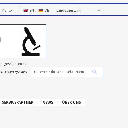
n Konto
EN
|
DE
ortgeschritten ++
SERVICEPARTNER
NEWS
ÜBER UNS