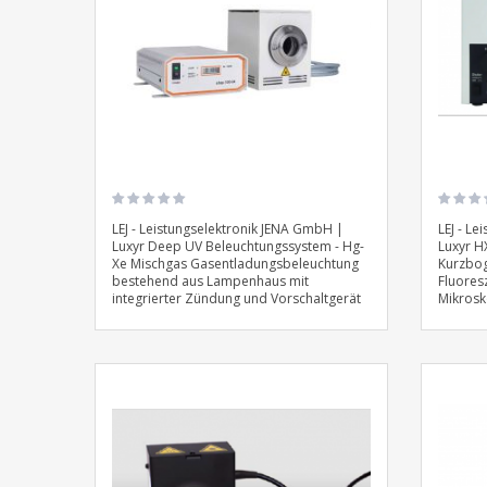
LEJ - Leistungselektronik JENA GmbH |
LEJ - L
Luxyr Deep UV Beleuchtungssystem - Hg-
Luxyr H
Xe Mischgas Gasentladungsbeleuchtung
Kurzbog
bestehend aus Lampenhaus mit
Fluores
integrierter Zündung und Vorschaltgerät
Mikrosk