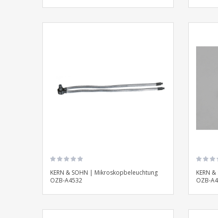
KERN & SOHN | Mikroskopbeleuchtung
KERN &
OZB-A4532
OZB-A4