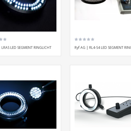
| LRAS LED SEGMENT RINGLICHT
Ryf AG | RL4-S4 LED SEGMENT RI