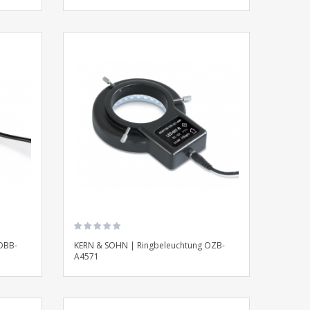
OBB-
KERN & SOHN | Ringbeleuchtung OZB-
A4571