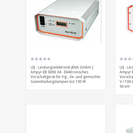
LEJ - Leistungselektronik JENA GmbH |
LEJ - L
Ampyr EB SERIE 04 - Elektronisches
Ampyr E
Vorschaltgerät für Hg-, Xe- und gemischte
Vorscha
Gasentladungslampen bis 100 W
V / 100
Strom