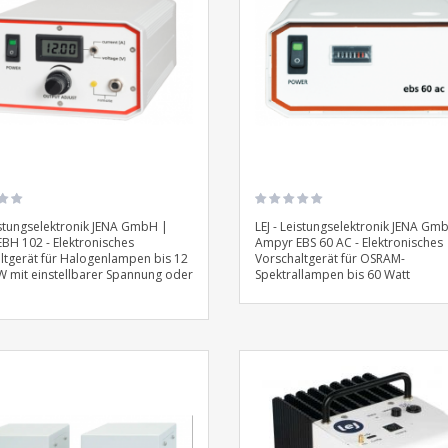
eistungselektronik JENA GmbH |
LEJ - Leistungselektronik JENA Gm
BH 102 - Elektronisches
Ampyr EBS 60 AC - Elektronisches
ltgerät für Halogenlampen bis 12
Vorschaltgerät für OSRAM-
 W mit einstellbarer Spannung oder
Spektrallampen bis 60 Watt