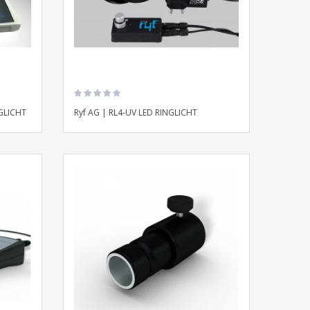
NGLICHT
Ryf AG | RL4-UV LED RINGLICHT