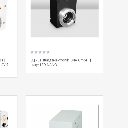
bH |
LEJ - Leistungselektronik JENA GmbH |
/ VIS-
Luxyr LED NANO