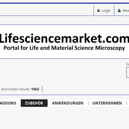
Login
Mei
F
Ansichten heute:
1062
ADDONS
ZUBEHÖR
ANWENDUNGEN
UNTERNEHMEN