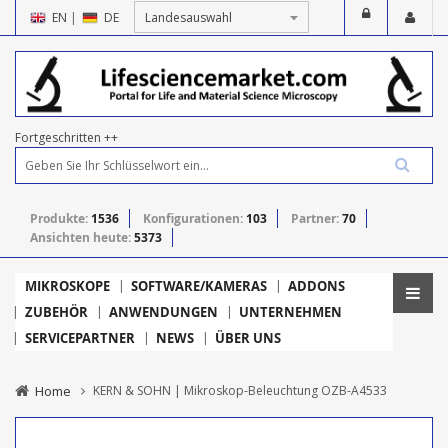
EN
|
DE
Fortgeschritten ++
Produkte:
1536
Konfigurationen:
103
Partner:
70
Ansichten heute:
5373
MIKROSKOPE
SOFTWARE/KAMERAS
ADDONS
ZUBEHÖR
ANWENDUNGEN
UNTERNEHMEN
SERVICEPARTNER
NEWS
ÜBER UNS
Home
KERN & SOHN | Mikroskop-Beleuchtung OZB-A4533