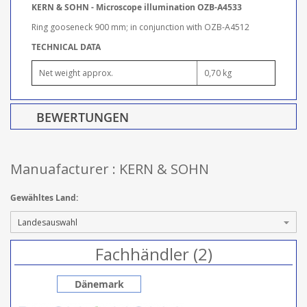
KERN & SOHN - Microscope illumination OZB-A4533
Ring gooseneck 900 mm; in conjunction with OZB-A4512
TECHNICAL DATA
Net weight approx.
0,70 kg
BEWERTUNGEN
Manuafacturer : KERN & SOHN
Gewähltes Land:
Fachhändler (2)
Dänemark