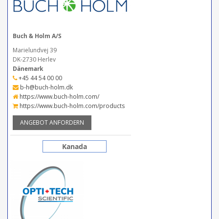
Buch & Holm A/S
Marielundvej 39
DK-2730 Herlev
Dänemark
+45 44 54 00 00
b-h@buch-holm.dk
https://www.buch-holm.com/
https://www.buch-holm.com/products
ANGEBOT ANFORDERN
Kanada