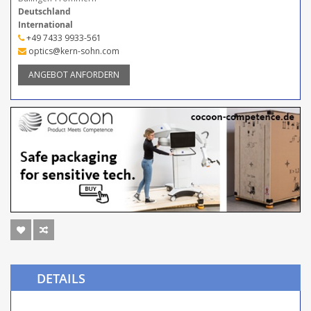
Deutschland
International
+49 7433 9933-561
optics@kern-sohn.com
ANGEBOT ANFORDERN
DETAILS