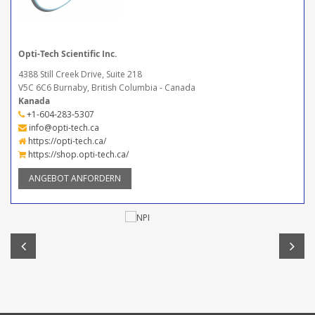
Opti-Tech Scientific Inc.
4388 Still Creek Drive, Suite 218
V5C 6C6 Burnaby, British Columbia - Canada
Kanada
+1-604-283-5307
info@opti-tech.ca
https://opti-tech.ca/
https://shop.opti-tech.ca/
ANGEBOT ANFORDERN