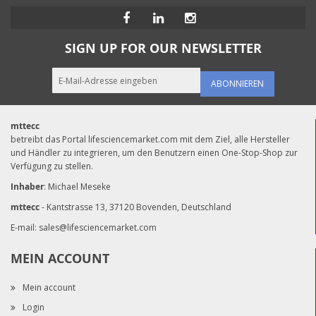
SIGN UP FOR OUR NEWSLETTER
ABONNIEREN
mttecc
betreibt das Portal lifesciencemarket.com mit dem Ziel, alle Hersteller
und Händler zu integrieren, um den Benutzern einen One-Stop-Shop zur
Verfügung zu stellen.
Inhaber
: Michael Meseke
mttecc
- Kantstrasse 13, 37120 Bovenden, Deutschland
E-mail:
sales@lifesciencemarket.com
MEIN ACCOUNT
Mein account
Login