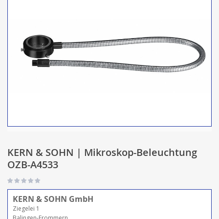
KERN & SOHN | Mikroskop-Beleuchtung
OZB-A4533
KERN & SOHN GmbH
Ziegelei 1
Balingen-Frommern