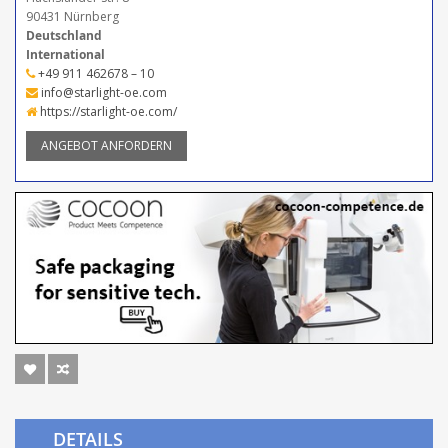
90431 Nürnberg
Deutschland
International
+49 911 462678 – 10
info@starlight-oe.com
https://starlight-oe.com/
ANGEBOT ANFORDERN
DETAILS