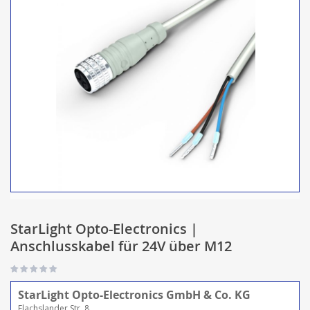
StarLight Opto-Electronics |
Anschlusskabel für 24V über M12
StarLight Opto-Electronics GmbH & Co. KG
Flachslander Str. 8