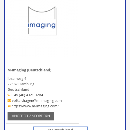
M-Imaging (Deutschland)
Ibsenweg 4
22587 Hamburg
Deutschland
+ 49 (40) 4321 3284
volker.hagen@m-imaging.com
https://www.m-imaging.com/
ANGEBOT ANFORDERN