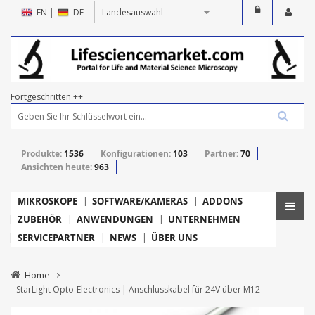
EN
|
DE
Fortgeschritten ++
Produkte:
1536
Konfigurationen:
103
Partner:
70
Ansichten heute:
963
MIKROSKOPE
SOFTWARE/KAMERAS
ADDONS
ZUBEHÖR
ANWENDUNGEN
UNTERNEHMEN
SERVICEPARTNER
NEWS
ÜBER UNS
Home
StarLight Opto-Electronics | Anschlusskabel für 24V über M12