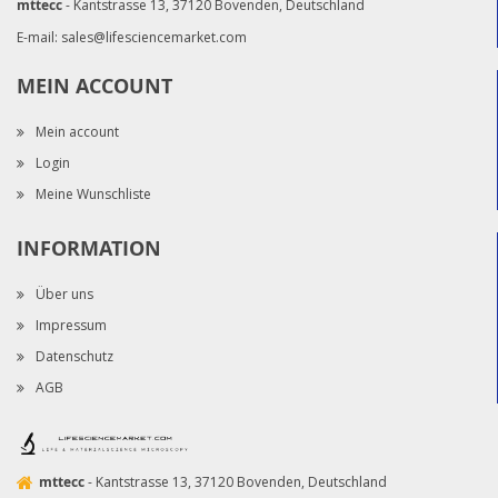
mttecc
- Kantstrasse 13, 37120 Bovenden, Deutschland
E-mail:
sales@lifesciencemarket.com
MEIN ACCOUNT
Mein account
Login
Meine Wunschliste
INFORMATION
Über uns
Impressum
Datenschutz
AGB
mttecc
- Kantstrasse 13, 37120 Bovenden, Deutschland