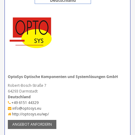
Deutschland
OptoSys Optische Komponenten und Systemlösungen GmbH
Robert-Bosch-Straße 7
64293 Darmstadt
Deutschland
+49 6151 44329
info@optosys.eu
http://optosys.eu/wp/
ANGEBOT ANFORDERN