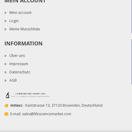
MEIN ACCOUNT
Mein account
Login
Meine Wunschliste
INFORMATION
Über uns
Impressum
Datenschutz
AGB
mttecc
- Kantstrasse 13, 37120 Bovenden, Deutschland
E-mail:
sales@lifesciencemarket.com