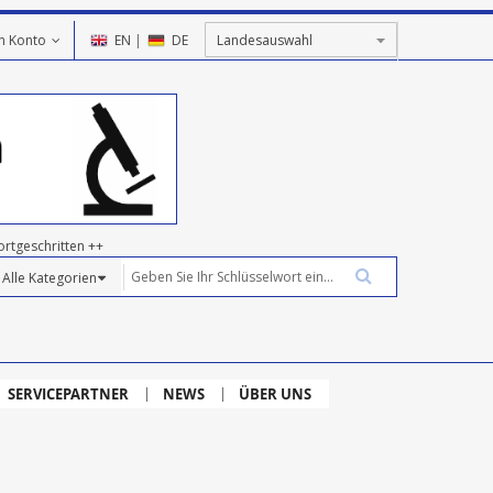
n Konto
EN
|
DE
ortgeschritten ++
SERVICEPARTNER
NEWS
ÜBER UNS