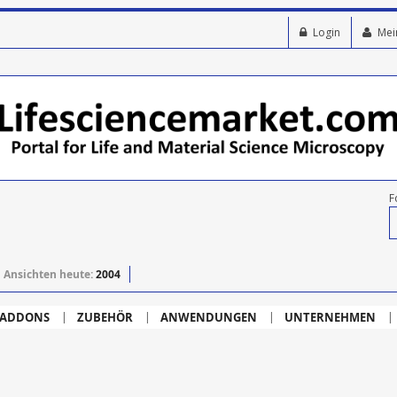
Login
Mei
F
Ansichten heute:
2004
ADDONS
ZUBEHÖR
ANWENDUNGEN
UNTERNEHMEN