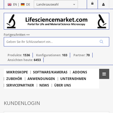
EN
|
DE
Fortgeschritten ++
Produkte:
1536
Konfigurationen:
103
Partner:
70
Ansichten heute:
6453
MIKROSKOPE
SOFTWARE/KAMERAS
ADDONS
ZUBEHÖR
ANWENDUNGEN
UNTERNEHMEN
SERVICEPARTNER
NEWS
ÜBER UNS
KUNDENLOGIN