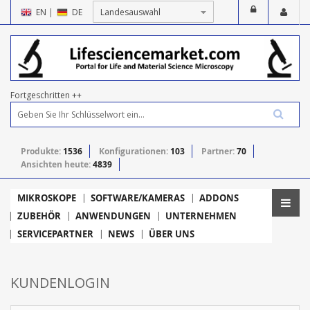
EN
|
DE
Fortgeschritten ++
Produkte:
1536
Konfigurationen:
103
Partner:
70
Ansichten heute:
4839
MIKROSKOPE
SOFTWARE/KAMERAS
ADDONS
ZUBEHÖR
ANWENDUNGEN
UNTERNEHMEN
SERVICEPARTNER
NEWS
ÜBER UNS
KUNDENLOGIN