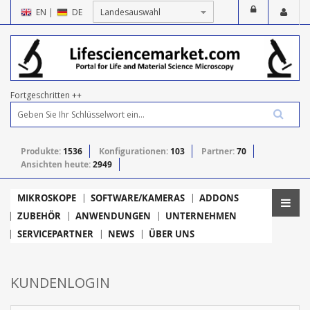
EN
|
DE
Fortgeschritten ++
Produkte:
1536
Konfigurationen:
103
Partner:
70
Ansichten heute:
2949
MIKROSKOPE
SOFTWARE/KAMERAS
ADDONS
ZUBEHÖR
ANWENDUNGEN
UNTERNEHMEN
SERVICEPARTNER
NEWS
ÜBER UNS
KUNDENLOGIN