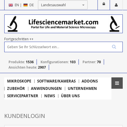
EN
|
DE
Fortgeschritten ++
Produkte:
1536
Konfigurationen:
103
Partner:
70
Ansichten heute:
2907
MIKROSKOPE
SOFTWARE/KAMERAS
ADDONS
ZUBEHÖR
ANWENDUNGEN
UNTERNEHMEN
SERVICEPARTNER
NEWS
ÜBER UNS
KUNDENLOGIN