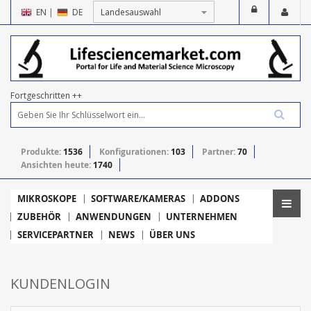
EN
|
DE
Fortgeschritten ++
Produkte:
1536
Konfigurationen:
103
Partner:
70
Ansichten heute:
1740
MIKROSKOPE
SOFTWARE/KAMERAS
ADDONS
ZUBEHÖR
ANWENDUNGEN
UNTERNEHMEN
SERVICEPARTNER
NEWS
ÜBER UNS
KUNDENLOGIN