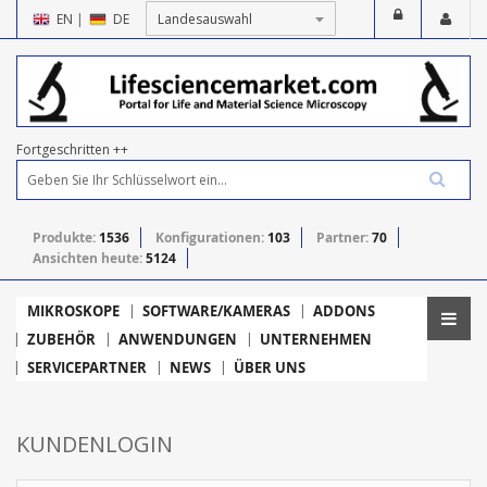
EN
|
DE
Fortgeschritten ++
Produkte:
1536
Konfigurationen:
103
Partner:
70
Ansichten heute:
5124
MIKROSKOPE
SOFTWARE/KAMERAS
ADDONS
ZUBEHÖR
ANWENDUNGEN
UNTERNEHMEN
SERVICEPARTNER
NEWS
ÜBER UNS
KUNDENLOGIN