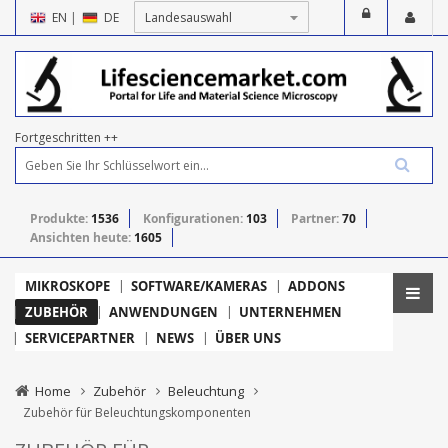
EN
|
DE
Fortgeschritten ++
Produkte:
1536
Konfigurationen:
103
Partner:
70
Ansichten heute:
1605
MIKROSKOPE
SOFTWARE/KAMERAS
ADDONS
ZUBEHÖR
ANWENDUNGEN
UNTERNEHMEN
SERVICEPARTNER
NEWS
ÜBER UNS
Home
Zubehör
Beleuchtung
Zubehör für Beleuchtungskomponenten