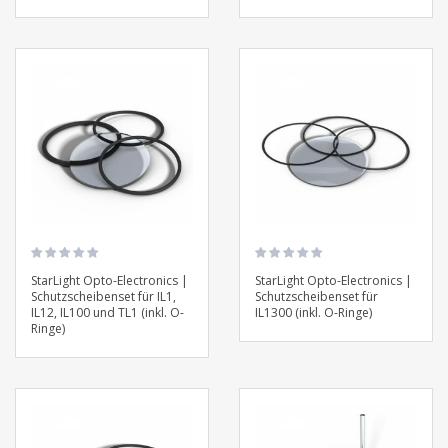
StarLight Opto-Electronics |
StarLight Opto-Electronics |
Schutzscheibenset für IL1,
Schutzscheibenset für
IL12, IL100 und TL1 (inkl. O-
IL1300 (inkl. O-Ringe)
Ringe)