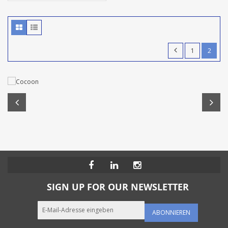
1
2
SIGN UP FOR OUR NEWSLETTER
ABONNIEREN