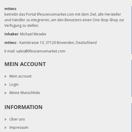
mttecc
betreibt das Portal lifesciencemarket.com mit dem Ziel, alle Hersteller
und Händler zu integrieren, um den Benutzern einen One-Stop-Shop zur
Verfügung zu stellen.
Inhaber
: Michael Meseke
mttecc
- Kantstrasse 13, 37120 Bovenden, Deutschland
E-mail:
sales@lifesciencemarket.com
MEIN ACCOUNT
Mein account
Login
Meine Wunschliste
INFORMATION
Über uns
Impressum