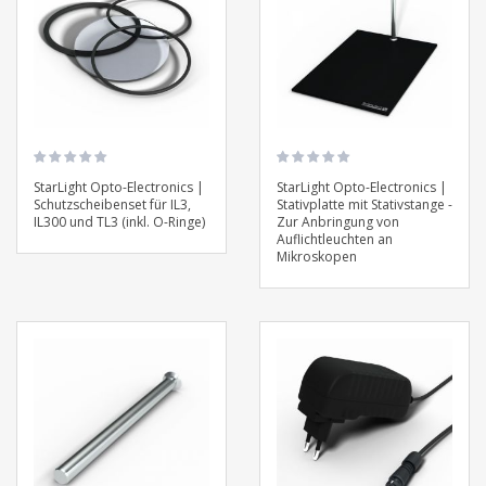
StarLight Opto-Electronics |
StarLight Opto-Electronics |
Schutzscheibenset für IL3,
Stativplatte mit Stativstange -
IL300 und TL3 (inkl. O-Ringe)
Zur Anbringung von
Auflichtleuchten an
Mikroskopen