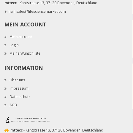
mttecc
- Kantstrasse 13, 37120 Bovenden, Deutschland
E-mail:
sales@lifesciencemarket.com
MEIN ACCOUNT
Mein account
Login
Meine Wunschliste
INFORMATION
Über uns
Impressum
Datenschutz
AGB
mttecc
- Kantstrasse 13, 37120 Bovenden, Deutschland