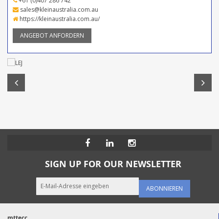
+61 (0)407 286 742
sales@kleinaustralia.com.au
https://kleinaustralia.com.au/
ANGEBOT ANFORDERN
SIGN UP FOR OUR NEWSLETTER
ABONNIEREN
mttecc