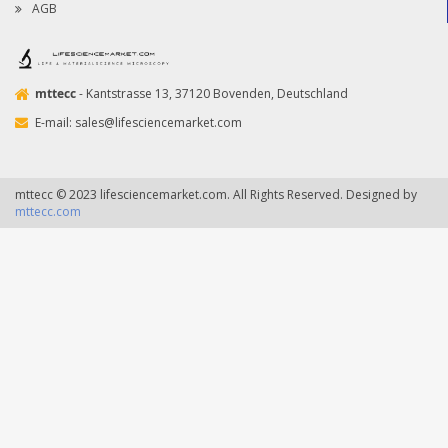
AGB
mttecc
- Kantstrasse 13, 37120 Bovenden, Deutschland
E-mail:
sales@lifesciencemarket.com
mttecc © 2023 lifesciencemarket.com. All Rights Reserved. Designed by
mttecc.com