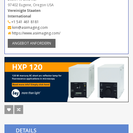
97402 Eugene, Oregon USA
Vereinigte Staaten
International
+1 541 461 8181
kim@asiimaging.com
https://www.asiimaging.com/
ANGEBOT ANFORDERN
DETAILS