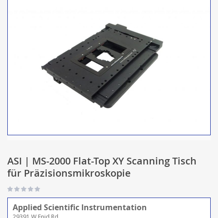
ASI | MS-2000 Flat-Top XY Scanning Tisch
für Präzisionsmikroskopie
Applied Scientific Instrumentation
29391 W Enid Rd.