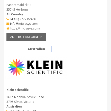
Panoramablick 11
35745 Herborn
All Country
+49 (0) 2772 82466
info@micrasys.com
https://micrasys.com/
ANGEBOT ANFORDERN
Australien
Klein Scientific
161a Monbulk-Seville Road
3795 Silvan, Victoria
Australien