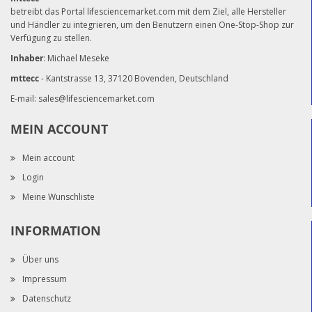
betreibt das Portal lifesciencemarket.com mit dem Ziel, alle Hersteller
und Händler zu integrieren, um den Benutzern einen One-Stop-Shop zur
Verfügung zu stellen.
Inhaber
: Michael Meseke
mttecc
- Kantstrasse 13, 37120 Bovenden, Deutschland
E-mail:
sales@lifesciencemarket.com
MEIN ACCOUNT
Mein account
Login
Meine Wunschliste
INFORMATION
Über uns
Impressum
Datenschutz