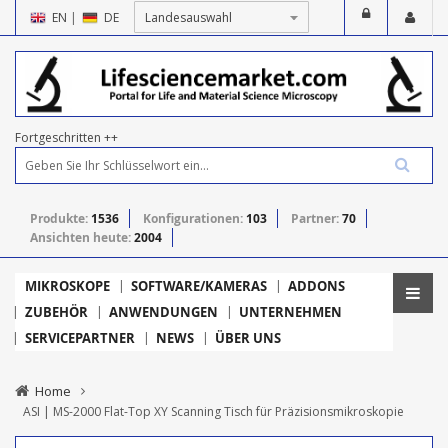
EN
|
DE
Fortgeschritten ++
Produkte:
1536
Konfigurationen:
103
Partner:
70
Ansichten heute:
2004
MIKROSKOPE
SOFTWARE/KAMERAS
ADDONS
ZUBEHÖR
ANWENDUNGEN
UNTERNEHMEN
SERVICEPARTNER
NEWS
ÜBER UNS
Home
ASI | MS-2000 Flat-Top XY Scanning Tisch für Präzisionsmikroskopie