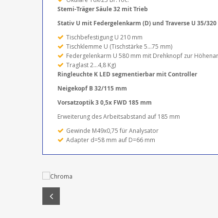
Stemi-Träger Säule 32 mit Trieb
Stativ U mit Federgelenkarm (D) und Traverse U 35/32
Tischbefestigung U 210 mm
Tischklemme U (Tischstärke 5...75 mm)
Federgelenkarm U 580 mm mit Drehknopf zur Höhenar
Traglast 2…4,8 Kg)
Ringleuchte K LED segmentierbar mit Controller
Neigekopf B 32/115 mm
Vorsatzoptik 3 0,5x FWD 185 mm
Erweiterung des Arbeitsabstand auf 185 mm
Gewinde M49x0,75 für Analysator
Adapter d=58 mm auf D=66 mm