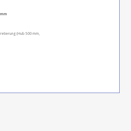
0 mm
retierung (Hub 500 mm,