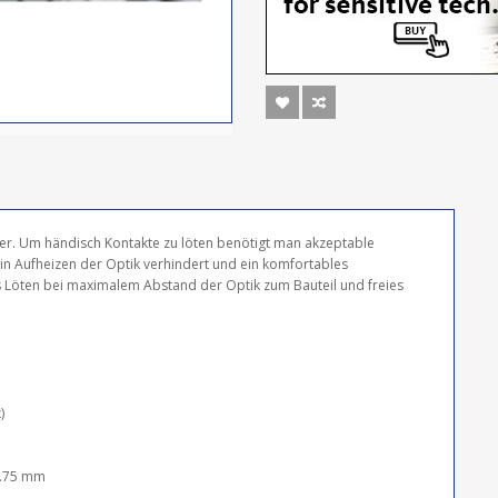
er. Um händisch Kontakte zu löten benötigt man akzeptable
n Aufheizen der Optik verhindert und ein komfortables
s Löten bei maximalem Abstand der Optik zum Bauteil und freies
)
..75 mm