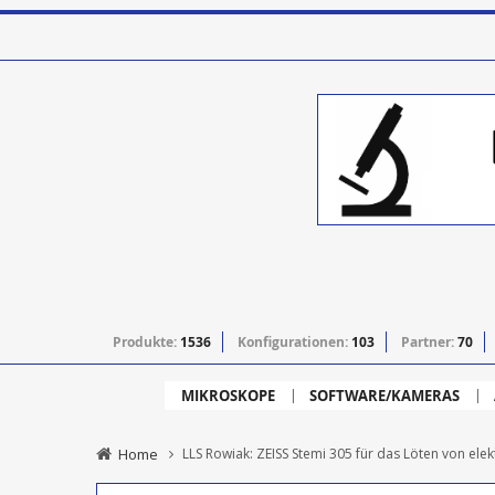
Produkte:
1536
Konfigurationen:
103
Partner:
70
MIKROSKOPE
SOFTWARE/KAMERAS
Home
LLS Rowiak: ZEISS Stemi 305 für das Löten von ele