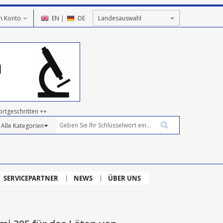
n Konto
EN
|
DE
ortgeschritten ++
SERVICEPARTNER
NEWS
ÜBER UNS