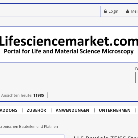
Login
Mei
F
Ansichten heute:
11985
ADDONS
ZUBEHÖR
ANWENDUNGEN
UNTERNEHMEN
ktronischen Bauteilen und Platinen