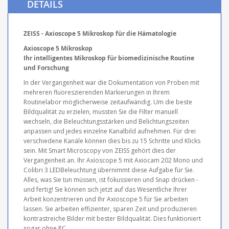
DETAILS
ZEISS - Axioscope 5 Mikroskop für die Hämatologie
Axioscope 5 Mikroskop
Ihr intelligentes Mikroskop für biomedizinische Routine
und Forschung
In der Vergangenheit war die Dokumentation von Proben mit
mehreren fluoreszierenden Markierungen in Ihrem
Routinelabor möglicherweise zeitaufwändig. Um die beste
Bildqualität zu erzielen, mussten Sie die Filter manuell
wechseln, die Beleuchtungsstärken und Belichtungszeiten
anpassen und jedes einzelne Kanalbild aufnehmen. Für drei
verschiedene Kanäle können dies bis zu 15 Schritte und Klicks
sein. Mit Smart Microscopy von ZEISS gehört dies der
Vergangenheit an. Ihr Axioscope 5 mit Axiocam 202 Mono und
Colibri 3 LEDBeleuchtung übernimmt diese Aufgabe für Sie.
Alles, was Sie tun müssen, ist fokussieren und Snap drücken -
und fertig! Sie können sich jetzt auf das Wesentliche Ihrer
Arbeit konzentrieren und Ihr Axioscope 5 für Sie arbeiten
lassen. Sie arbeiten effizienter, sparen Zeit und produzieren
kontrastreiche Bilder mit bester Bildqualität. Dies funktioniert
sogar ohne PC.