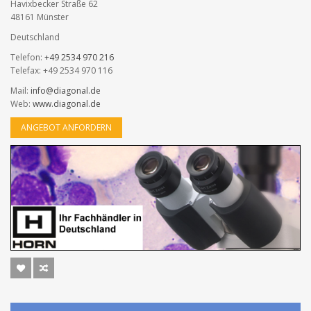
Havixbecker Straße 62
48161 Münster
Deutschland
Telefon:
+49 2534 970 216
Telefax: +49 2534 970 116
Mail:
info@diagonal.de
Web:
www.diagonal.de
ANGEBOT ANFORDERN