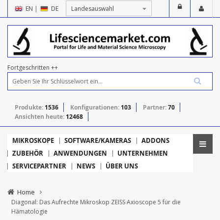
EN
|
DE
Fortgeschritten ++
Produkte:
1536
Konfigurationen:
103
Partner:
70
Ansichten heute:
12468
MIKROSKOPE
SOFTWARE/KAMERAS
ADDONS
ZUBEHÖR
ANWENDUNGEN
UNTERNEHMEN
SERVICEPARTNER
NEWS
ÜBER UNS
Home
Diagonal: Das Aufrechte Mikroskop ZEISS Axioscope 5 für die
Hämatologie