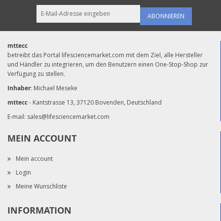
ABONNIEREN
mttecc
betreibt das Portal lifesciencemarket.com mit dem Ziel, alle Hersteller
und Händler zu integrieren, um den Benutzern einen One-Stop-Shop zur
Verfügung zu stellen.
Inhaber
: Michael Meseke
mttecc
- Kantstrasse 13, 37120 Bovenden, Deutschland
E-mail:
sales@lifesciencemarket.com
MEIN ACCOUNT
Mein account
Login
Meine Wunschliste
INFORMATION