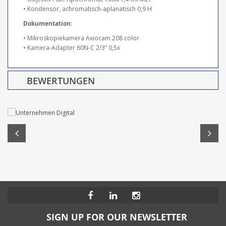
• Kondensor, achromatisch-aplanatisch 0,9 H
Dokumentation:
• Mikroskopiekamera Axiocam 208 color
• Kamera-Adapter 60N-C 2/3‘‘ 0,5x
BEWERTUNGEN
SIGN UP FOR OUR NEWSLETTER