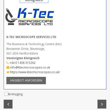
K-TEC MICROSCOPE SERVICES LTD
The Business & Technology Centre (btc)
Bessemer Drive, Stevenage,
SG1 2DX Hertfordshire
Vereinigtes Königreich
+44 0 1438 315262
info@ktecmicroscopes.co.uk
https://www.ktecmicroscopes.co.uk/
ANGEBOT ANFORDERN