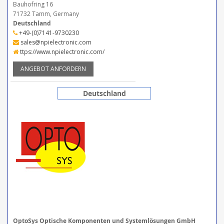
Bauhofring 16
71732 Tamm, Germany
Deutschland
+49-(0)7141-9730230
sales@npielectronic.com
ttps://www.npielectronic.com/
ANGEBOT ANFORDERN
Deutschland
OptoSys Optische Komponenten und Systemlösungen GmbH