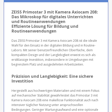
ZEISS Primostar 3 mit Kamera Axiocam 208:
Das Mikroskop für digitales Unterrichten
und Routineanwendungen
Effiziente Lösung für Bildung und
Routineanwendungen
Das ZEISS Primostar 3 mit Kamera Axiocam 208 ist die ideale
Wahl für den Einsatz in der digitalen Bildung und in Routine-
Labors. Mit seiner benutzerfreundlichen Oberfläche, dem
kompakten Design und der Langlebigkeit erweist es sich als
erstklassige Investition, insbesondere in Umgebungen mit
begrenztem Platz und ausgedehnten Arbeitszeiten.
Präzision und Langlebigkeit: Eine sichere
Investition
Hergestellt aus hochwertigen Materialien und mit einem Fokus
auf mechanischer Stabilität gewährleistet das Primostar 3 mit
Kamera Axiocam 208 eine makellose Funktionalität auch nach
intensiver täglicher Nutzung unter anspruchsvollen
Bedingungen. Geringer Wartungsaufwand und eine optionale