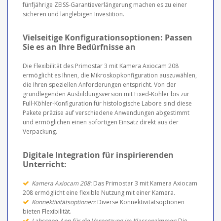
fünfjährige ZEISS-Garantieverlängerung machen es zu einer
sicheren und langlebigen Investition.
Vielseitige Konfigurationsoptionen: Passen
Sie es an Ihre Bedürfnisse an
Die Flexibilität des Primostar 3 mit Kamera Axiocam 208
ermöglicht es Ihnen, die Mikroskopkonfiguration auszuwählen,
die Ihren speziellen Anforderungen entspricht. Von der
grundlegenden Ausbildungsversion mit Fixed-Köhler bis zur
Full-Köhler-Konfiguration für histologische Labore sind diese
Pakete präzise auf verschiedene Anwendungen abgestimmt
und ermöglichen einen sofortigen Einsatz direkt aus der
Verpackung.
Digitale Integration für inspirierenden
Unterricht:
Kamera Axiocam 208:
Das Primostar 3 mit Kamera Axiocam
208 ermöglicht eine flexible Nutzung mit einer Kamera.
Konnektivitätsoptionen:
Diverse Konnektivitätsoptionen
bieten Flexibilität.
Labscope-App für die Vernetzung im Klassenzimmer:
Die