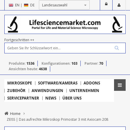
EN
|
DE
Fortgeschritten ++
Produkte:
1536
Konfigurationen:
103
Partner:
70
Ansichten heute:
4638
MIKROSKOPE
SOFTWARE/KAMERAS
ADDONS
ZUBEHÖR
ANWENDUNGEN
UNTERNEHMEN
SERVICEPARTNER
NEWS
ÜBER UNS
Home
ZEISS | Das aufrechte Mikroskop Primostar 3 mit Axiocam 208