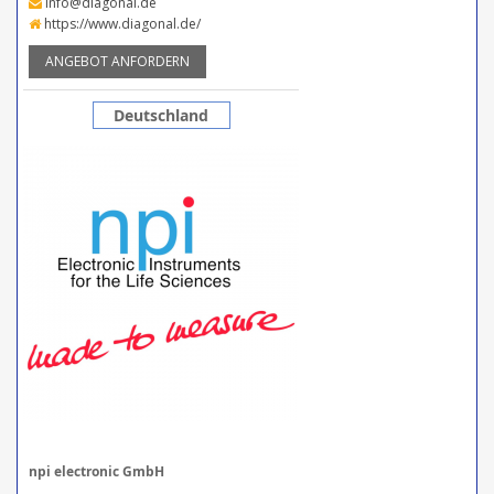
info@diagonal.de
https://www.diagonal.de/
ANGEBOT ANFORDERN
Deutschland
npi electronic GmbH