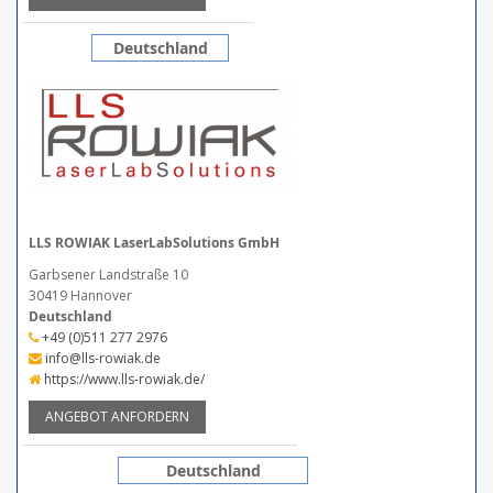
Deutschland
LLS ROWIAK LaserLabSolutions GmbH
Garbsener Landstraße 10
30419 Hannover
Deutschland
+49 (0)511 277 2976
info@lls-rowiak.de
https://www.lls-rowiak.de/
ANGEBOT ANFORDERN
Deutschland