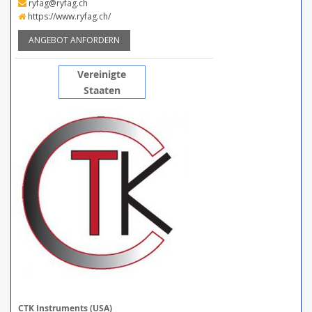
ryfag@ryfag.ch
https://www.ryfag.ch/
ANGEBOT ANFORDERN
Vereinigte
Staaten
CTK Instruments (USA)