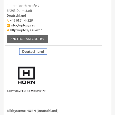
Robert-Bosch-Straße 7
64293 Darmstadt
Deutschland
+49 6151 44329
info@optosys.eu
http://optosys.eu/wp/
ANGEBOT ANFORDERN
Deutschland
Bildsysteme HORN (Deutschland)