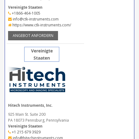
Vereinigte Staaten
+1866-464-1005
info@ctk-instruments.com
https://www.ctk-instruments.com/
ANGEBOT ANFORDERN
Vereinigte
Staaten
Hitech Instruments, Inc.
925 Main St. Suite 200
PA 18073 Pennsburg, Pennsylvania
Vereinigte Staaten
+1 215 679 3929
info@hitechinstruments.com