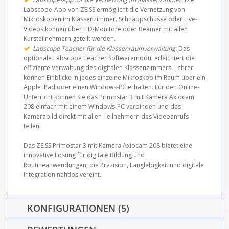
Labscope-App von ZEISS ermöglicht die Vernetzung von
Mikroskopen im Klassenzimmer. Schnappschüsse oder Live-
Videos können über HD-Monitore oder Beamer mit allen
Kursteilnehmern geteilt werden.
Labscope Teacher für die Klassenraumverwaltung:
Das
optionale Labscope Teacher Softwaremodul erleichtert die
effiziente Verwaltung des digitalen Klassenzimmers. Lehrer
können Einblicke in jedes einzelne Mikroskop im Raum über ein
Apple iPad oder einen Windows-PC erhalten. Für den Online-
Unterricht können Sie das Primostar 3 mit Kamera Axiocam
208 einfach mit einem Windows-PC verbinden und das
Kamerabild direkt mit allen Teilnehmern des Videoanrufs
teilen.
Das ZEISS Primostar 3 mit Kamera Axiocam 208 bietet eine
innovative Lösung für digitale Bildung und
Routineanwendungen, die Präzision, Langlebigkeit und digitale
Integration nahtlos vereint.
KONFIGURATIONEN (5)