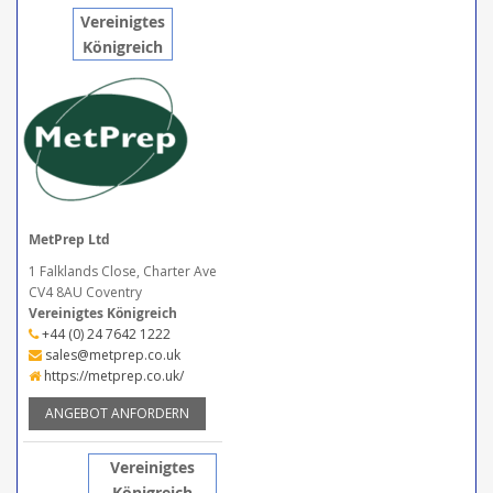
Vereinigtes
Königreich
MetPrep Ltd
1 Falklands Close, Charter Ave
CV4 8AU Coventry
Vereinigtes Königreich
+44 (0) 24 7642 1222
sales@metprep.co.uk
https://metprep.co.uk/
ANGEBOT ANFORDERN
Vereinigtes
Königreich