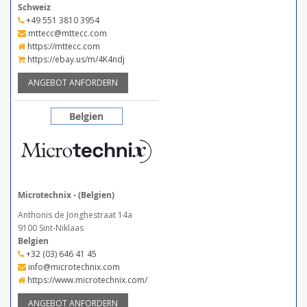
Schweiz
+49 551 3810 3954
mttecc@mttecc.com
https://mttecc.com
https://ebay.us/m/4K4ndj
ANGEBOT ANFORDERN
Belgien
Microtechnix - (Belgien)
Anthonis de Jonghestraat 14a
9100 Sint-Niklaas
Belgien
+32 (03) 646 41 45
info@microtechnix.com
https://www.microtechnix.com/
ANGEBOT ANFORDERN