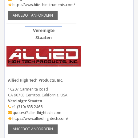
https://www.hitechinstruments.com/
ANGEBOT ANFORDERN
Vereinigte
Staaten
Allied High Tech Products, Inc.
16207 Carmenita Road
CA 90703 Cerritos, California, USA
Vereinigte Staaten
+1 (310) 635 2466
quotes@alliedhightech.com
https://www.alliedhightech.com/
ANGEBOT ANFORDERN