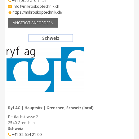
+41 (0) 55 216 14 51
info@mikroskoptechnik.ch
https://mikroskoptechnik.ch/
ANGEBOT ANFORDERN
Schweiz
Ryf AG | Hauptsitz | Grenchen, Schweiz (local)
Bettlachstrasse 2
2540 Grenchen
Schweiz
+41 32 654 21 00