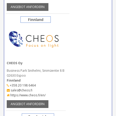
ANGEBOT ANFORDERN
Finnland
CHEOS Oy
Business Park Sinihelmi, Sinimäentie 8 B
02630 Espoo
Finnland
+358 20 198 6464
sales@cheos.fi
https://www.cheos.fi/en/
ANGEBOT ANFORDERN