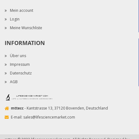
Mein account
Login
Meine Wunschliste
INFORMATION
Über uns
Impressum
Datenschutz
AGB
mttecc
- Kantstrasse 13, 37120 Bovenden, Deutschland
E-mail:
sales@lifesciencemarket.com