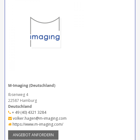
M-Imaging (Deutschland)
Ibsenweg 4
22587 Hamburg
Deutschland
+ 49 (40) 4321 3284
volker.hagen@m-imaging.com
https://www.m-imaging.com/
ANGEBOT ANFORDERN