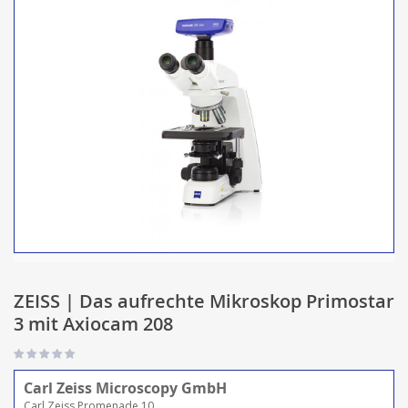
ZEISS | Das aufrechte Mikroskop Primostar
3 mit Axiocam 208
Carl Zeiss Microscopy GmbH
Carl Zeiss Promenade 10