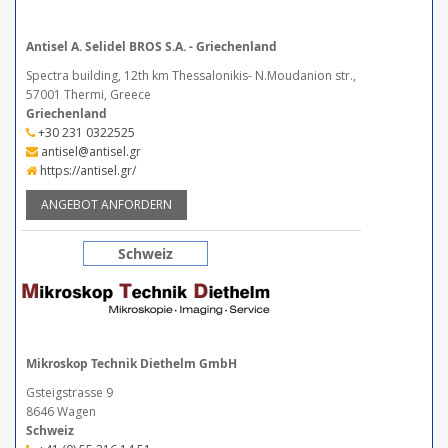
Antisel A. Selidel BROS S.A. - Griechenland
Spectra building, 12th km Thessalonikis- N.Moudanion str.,
57001 Thermi, Greece
Griechenland
+30 231 0322525
antisel@antisel.gr
https://antisel.gr/
ANGEBOT ANFORDERN
Schweiz
Mikroskop Technik Diethelm GmbH
Gsteigstrasse 9
8646 Wagen
Schweiz