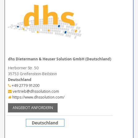
dhs Dietermann & Heuser Solution GmbH (Deutschland)
Herborner Str. 50
35753 Greifenstein-Beilstein
Deutschland
+49 2779 91200
vertrieb@dhssolution.com
https://www.dhssolution.com/
ANGEBOT ANFORDERN
Deutschland