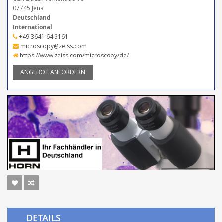
07745 Jena
Deutschland
International
+49 3641 64 3161
microscopy@zeiss.com
https://www.zeiss.com/microscopy/de/
ANGEBOT ANFORDERN
DETAILS