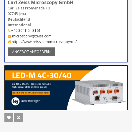
Carl Zeiss Microscopy GmbH
Carl Zeiss Promenade 10
07745 Jena
Deutschland
International
+49 3641 64 3161
microscopy@zeiss.com
https://www.zeiss.com/microscopy/de/
ANGEBOT ANFORDERN