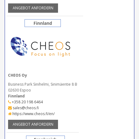
ANGEBOT ANFORDERN
Finnland
CHEOS Oy
Business Park Sinihelmi, Sinimäentie 8 B
02630 Espoo
Finnland
+358 20 198 6464
sales@cheos.fi
https://www.cheos.fi/en/
ANGEBOT ANFORDERN