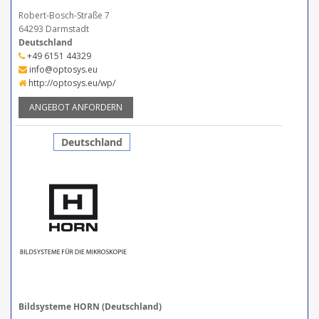
Robert-Bosch-Straße 7
64293 Darmstadt
Deutschland
+49 6151 44329
info@optosys.eu
http://optosys.eu/wp/
ANGEBOT ANFORDERN
Deutschland
Bildsysteme HORN (Deutschland)