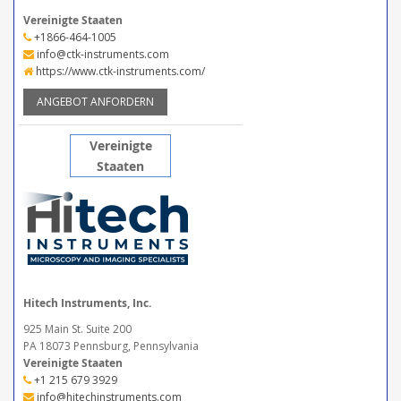
Vereinigte Staaten
+1866-464-1005
info@ctk-instruments.com
https://www.ctk-instruments.com/
ANGEBOT ANFORDERN
Vereinigte
Staaten
Hitech Instruments, Inc.
925 Main St. Suite 200
PA 18073 Pennsburg, Pennsylvania
Vereinigte Staaten
+1 215 679 3929
info@hitechinstruments.com