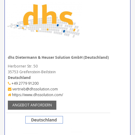
dhs Dietermann & Heuser Solution GmbH (Deutschland)
Herborner Str. 50
35753 Greifenstein-Beilstein
Deutschland
+49 2779 91200
vertrieb@dhssolution.com
https://www.dhssolution.com/
ANGEBOT ANFORDERN
Deutschland