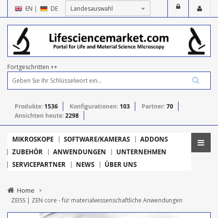
EN
|
DE
Fortgeschritten ++
Produkte:
1536
Konfigurationen:
103
Partner:
70
Ansichten heute:
2298
MIKROSKOPE
SOFTWARE/KAMERAS
ADDONS
ZUBEHÖR
ANWENDUNGEN
UNTERNEHMEN
SERVICEPARTNER
NEWS
ÜBER UNS
Home
ZEISS | ZEN core - für materialwissenschaftliche Anwendungen