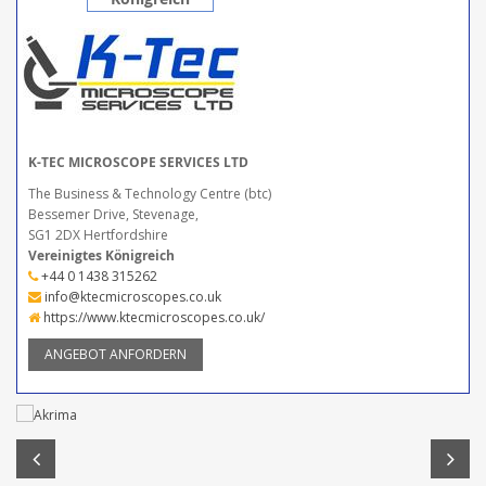
K-TEC MICROSCOPE SERVICES LTD
The Business & Technology Centre (btc)
Bessemer Drive, Stevenage,
SG1 2DX Hertfordshire
Vereinigtes Königreich
+44 0 1438 315262
info@ktecmicroscopes.co.uk
https://www.ktecmicroscopes.co.uk/
ANGEBOT ANFORDERN