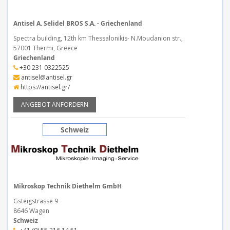
Antisel A. Selidel BROS S.A. - Griechenland
Spectra building, 12th km Thessalonikis- N.Moudanion str.,
57001 Thermi, Greece
Griechenland
+30 231 0322525
antisel@antisel.gr
https://antisel.gr/
ANGEBOT ANFORDERN
Schweiz
Mikroskop Technik Diethelm GmbH
Gsteigstrasse 9
8646 Wagen
Schweiz