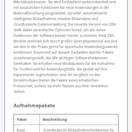
Mikroskopbenutzer. Sie wird fortlaufend weiterentwickelt und
mit zusätzlichen Funktionen für neue Anwendungen in der
Materialforschung ausgestattet, darunter automatisierte
intelligente Bildaufnahme, intuitive Bildanalyse und
cloudbasierte Datenverwaltung. Die neueste Version von ZEN
stellt daher vereinfachte Optionen bereit, um die vielen
Funktionen der Software besser nutzen zu können. Viele ZEN
Module zeichnen sich durch großes Synergiepotenzial aus und
werden in der Praxis gerne für spezifische Anwendungszwecke
kombiniert. Basierend auf diesem Gedanken wurden Pakete
zusammengestellt, die alle wichtigen Softwarefunktionen
beinhalten: Sie erhalten neue Modulpakete für die Aufnahme,
für Toolkits und für Anwendungsfälle, die gezielt auf Ihre
Experimente zugeschnitten sind. Im Vergleich zu den
Einzelmodulen bieten die Pakete einen erheblichen
Preisvorteil, sodass Sie mehr Nutzen aus Ihrer Investition
ziehen.
Aufnahmepakete
Paket
Beschreibung
Base
Grundlegende Bildaufnahmefunktionen für