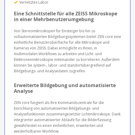
Vernetztes Labor
Eine Schnittstelle für alle ZEISS Mikroskope
in einer Mehrbenutzerumgebung
Von Stereomikroskopen für Einsteiger bis hin zu
vollautomatisierten Bildgebungssystemen bietet ZEN core eine
einheitliche Benutzeroberfläche für alle Mikroskope und
Kameras von ZEISS. Dabei ermöglicht es Ihnen, in
multimodalen Workflows zu arbeiten und Licht- und
Elektronenmikroskopie miteinander zu korrelieren. Außerdem
können Sie system-, labor- und standortübergreifend auf
Bildgebungs- und Analysedaten zugreifen.
Erweiterte Bildgebung und automatisierte
Analyse
ZEN core fungiert als Ihre Kommandozentrale für die
Einrichtung von automatisierten Bildgebungs- und
Analysefunktionen zusammengesetzter Lichtmikroskope. Dank
integrierter automatisierter Abläufe für die Bilderfassung
gewährleistet es einen einheitlichen, erweiterten und
wiederholbaren Workflow.