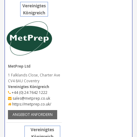
Vereinigtes
Königreich
MetPrep Ltd
1 Falklands Close, Charter Ave
CV4 8AU Coventry
Vereinigtes Königreich
+44 (0) 24 7642 1222
sales@metprep.co.uk
https://metprep.co.uk/
ANGEBOT ANFORDERN
Vereinigtes
Königreich