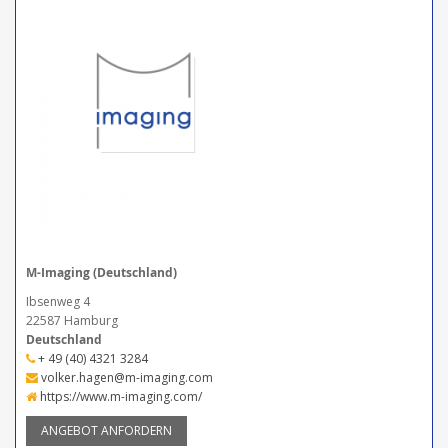
M-Imaging (Deutschland)
Ibsenweg 4
22587 Hamburg
Deutschland
+ 49 (40) 4321 3284
volker.hagen@m-imaging.com
https://www.m-imaging.com/
ANGEBOT ANFORDERN