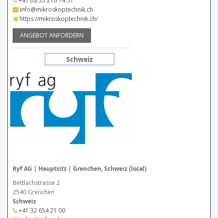
+41 (0) 55 216 14 51
info@mikroskoptechnik.ch
https://mikroskoptechnik.ch/
ANGEBOT ANFORDERN
Schweiz
Ryf AG | Hauptsitz | Grenchen, Schweiz (local)
Bettlachstrasse 2
2540 Grenchen
Schweiz
+41 32 654 21 00