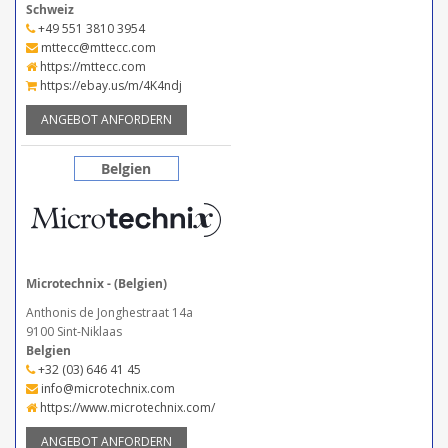
Schweiz
+49 551 3810 3954
mttecc@mttecc.com
https://mttecc.com
https://ebay.us/m/4K4ndj
ANGEBOT ANFORDERN
Belgien
Microtechnix - (Belgien)
Anthonis de Jonghestraat 14a
9100 Sint-Niklaas
Belgien
+32 (03) 646 41 45
info@microtechnix.com
https://www.microtechnix.com/
ANGEBOT ANFORDERN