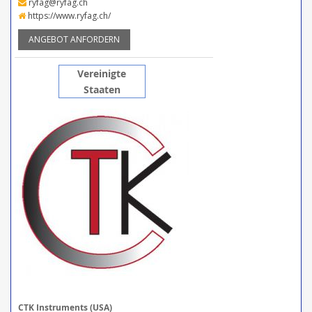
ryfag@ryfag.ch
https://www.ryfag.ch/
ANGEBOT ANFORDERN
Vereinigte
Staaten
CTK Instruments (USA)