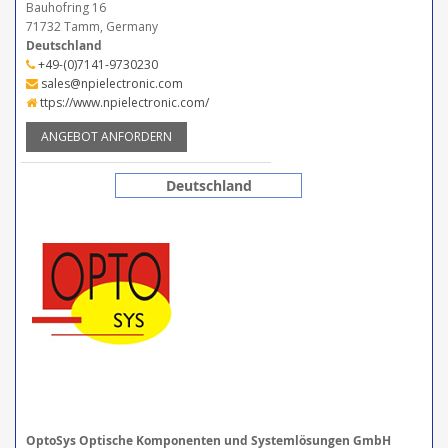
Bauhofring 16
71732 Tamm, Germany
Deutschland
+49-(0)7141-9730230
sales@npielectronic.com
ttps://www.npielectronic.com/
ANGEBOT ANFORDERN
Deutschland
OptoSys Optische Komponenten und Systemlösungen GmbH