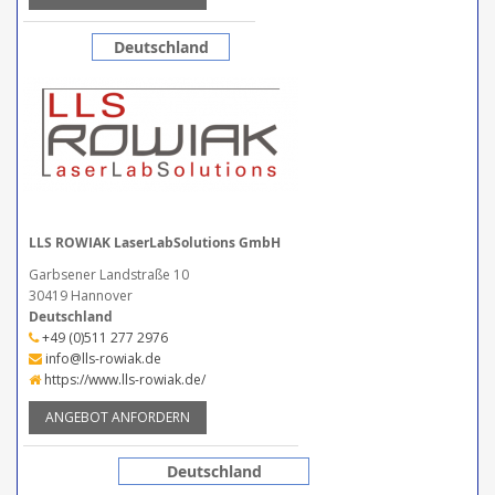
Deutschland
LLS ROWIAK LaserLabSolutions GmbH
Garbsener Landstraße 10
30419 Hannover
Deutschland
+49 (0)511 277 2976
info@lls-rowiak.de
https://www.lls-rowiak.de/
ANGEBOT ANFORDERN
Deutschland