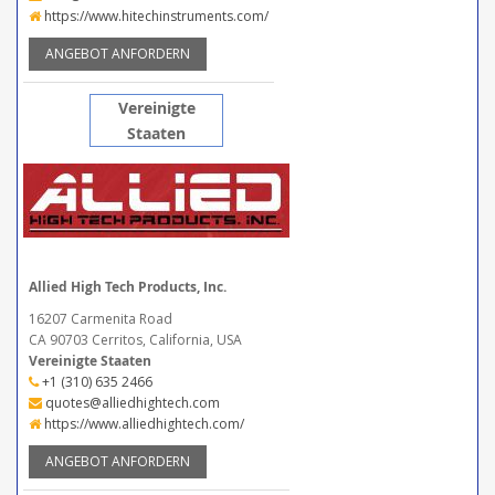
https://www.hitechinstruments.com/
ANGEBOT ANFORDERN
Vereinigte
Staaten
Allied High Tech Products, Inc.
16207 Carmenita Road
CA 90703 Cerritos, California, USA
Vereinigte Staaten
+1 (310) 635 2466
quotes@alliedhightech.com
https://www.alliedhightech.com/
ANGEBOT ANFORDERN