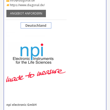
info@diagonal.de
https://www.diagonal.de/
ANGEBOT ANFORDERN
Deutschland
npi electronic GmbH