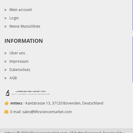
Mein account
Login
Meine Wunschliste
INFORMATION
Über uns
Impressum
Datenschutz
AGB
mttecc
- Kantstrasse 13, 37120 Bovenden, Deutschland
E-mail:
sales@lifesciencemarket.com