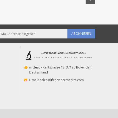
ABONNIEREN
mttecc
- Kantstrasse 13, 37120 Bovenden,
Deutschland
E-mail:
sales@lifesciencemarket.com