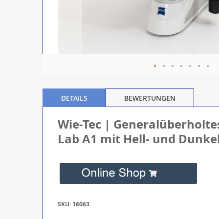
DETAILS
BEWERTUNGEN
Wie-Tec | Generalüberholte
Lab A1 mit Hell- und Dunkel
SKU: 16063