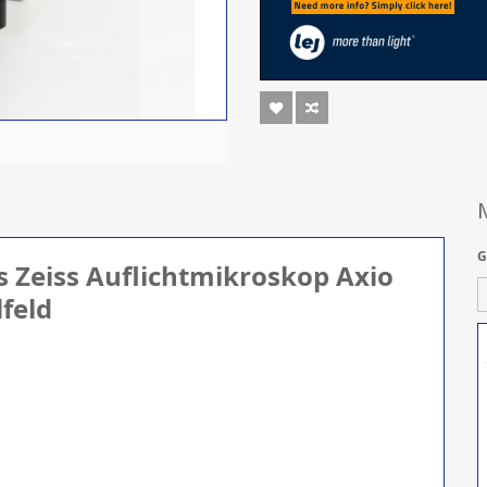
G
s Zeiss Auflichtmikroskop Axio
feld