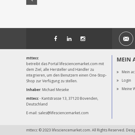
mttecc
MEIN 
betreibt das Portal lifesciencemarket.com mit
dem Ziel, alle Hersteller und Händler zu
Mein ac
integrieren, um den Benutzern einen One-Stop-
Login
Shop zur Verfügung zu stellen.
Meine W
Inhaber
: Michael Meseke
mttecc
- Kantstrasse 13, 37120 Bovenden,
Deutschland
E-mail:
sales@lifesciencemarket.com
mttecc © 2023 lifesciencemarket.com. All Rights Reserved. Des