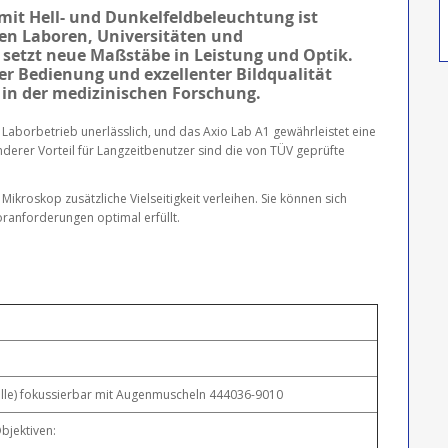
mit Hell- und Dunkelfeldbeleuchtung ist
chen Laboren, Universitäten und
setzt neue Maßstäbe in Leistung und Optik.
r Bedienung und exzellenter Bildqualität
 in der medizinischen Forschung.
n Laborbetrieb unerlässlich, und das Axio Lab A1 gewährleistet eine
derer Vorteil für Langzeitbenutzer sind die von TÜV geprüfte
Mikroskop zusätzliche Vielseitigkeit verleihen. Sie können sich
oranforderungen optimal erfüllt.
ille) fokussierbar mit Augenmuscheln 444036-9010
bjektiven: