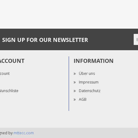
SIGN UP FOR OUR NEWSLETTER
ACCOUNT
INFORMATION
count
Über uns
Impressum
unschliste
Datenschutz
AGB
igned by
mttecc.com