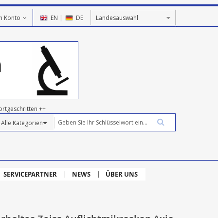
n Konto
EN
|
DE
ortgeschritten ++
SERVICEPARTNER
NEWS
ÜBER UNS