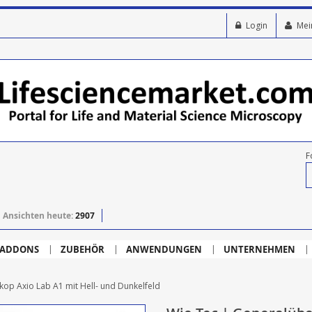
Login
Mei
F
Ansichten heute:
2907
ADDONS
ZUBEHÖR
ANWENDUNGEN
UNTERNEHMEN
kop Axio Lab A1 mit Hell- und Dunkelfeld