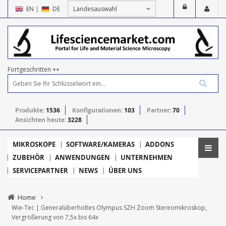
EN
|
DE
Fortgeschritten ++
Produkte:
1536
Konfigurationen:
103
Partner:
70
Ansichten heute:
3228
MIKROSKOPE
SOFTWARE/KAMERAS
ADDONS
ZUBEHÖR
ANWENDUNGEN
UNTERNEHMEN
SERVICEPARTNER
NEWS
ÜBER UNS
Home
Wie-Tec | Generalüberholtes Olympus SZH Zoom Stereomikroskop,
Vergrößerung von 7,5x bis 64x