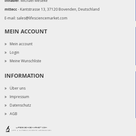
Inhaber
: Michael Meseke
mttecc
- Kantstrasse 13, 37120 Bovenden, Deutschland
E-mail:
sales@lifesciencemarket.com
MEIN ACCOUNT
Mein account
Login
Meine Wunschliste
INFORMATION
Über uns
Impressum
Datenschutz
AGB