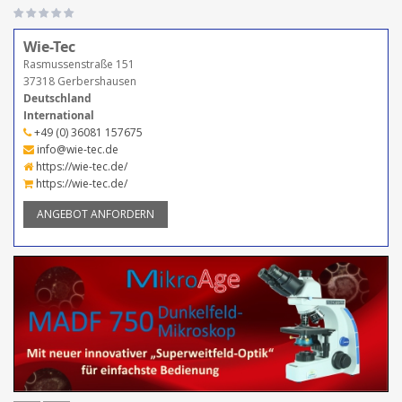
Wie-Tec
Rasmussenstraße 151
37318 Gerbershausen
Deutschland
International
+49 (0) 36081 157675
info@wie-tec.de
https://wie-tec.de/
https://wie-tec.de/
ANGEBOT ANFORDERN