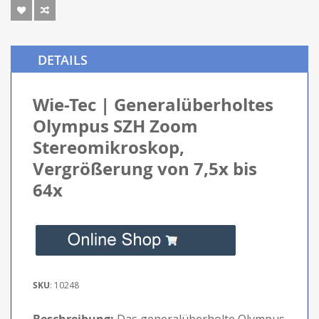
DETAILS
Wie-Tec | Generalüberholtes
Olympus SZH Zoom
Stereomikroskop,
Vergrößerung von 7,5x bis
64x
SKU
: 10248
Beschreibung:
Das generalüberholte Olympus