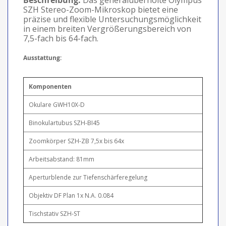
SZH Stereo-Zoom-Mikroskop bietet eine
präzise und flexible Untersuchungsmöglichkeit
in einem breiten Vergrößerungsbereich von
7,5-fach bis 64-fach.
Ausstattung:
Komponenten
Okulare GWH10X-D
Binokulartubus SZH-BI45
Zoomkörper SZH-ZB 7,5x bis 64x
Arbeitsabstand: 81mm
Aperturblende zur Tiefenschärferegelung
Objektiv DF Plan 1x N.A. 0.084
Tischstativ SZH-ST