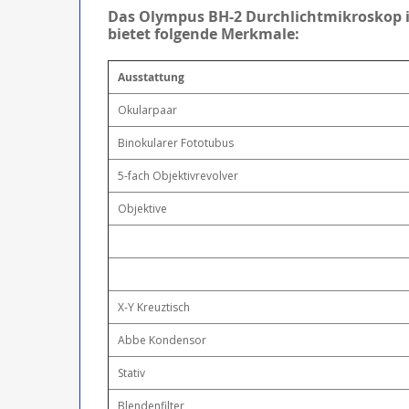
Das Olympus BH-2 Durchlichtmikroskop i
bietet folgende Merkmale:
Ausstattung
Okularpaar
Binokularer Fototubus
5-fach Objektivrevolver
Objektive
X-Y Kreuztisch
Abbe Kondensor
Stativ
Blendenfilter