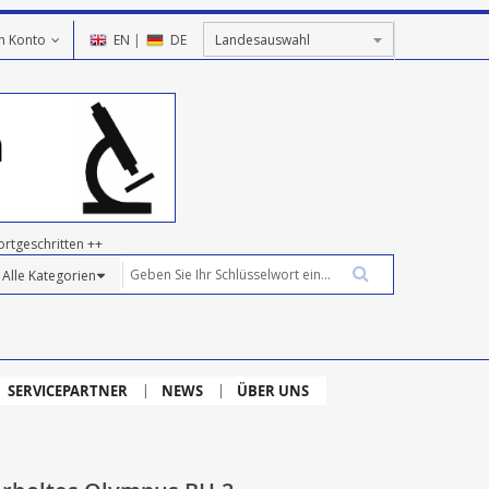
n Konto
EN
|
DE
ortgeschritten ++
SERVICEPARTNER
NEWS
ÜBER UNS