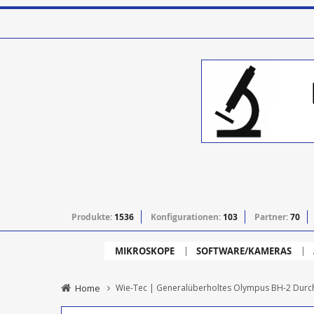
Produkte:
1536
Konfigurationen:
103
Partner:
70
MIKROSKOPE
SOFTWARE/KAMERAS
Home
Wie-Tec | Generalüberholtes Olympus BH-2 Durch