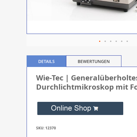
DETAILS
BEWERTUNGEN
Wie-Tec | Generalüberholt
Durchlichtmikroskop mit F
SKU: 12370