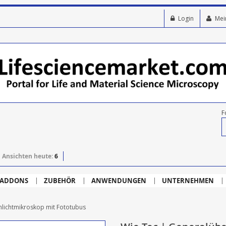
Login
Mei
F
Ansichten heute:
6
ADDONS
ZUBEHÖR
ANWENDUNGEN
UNTERNEHMEN
lichtmikroskop mit Fototubus