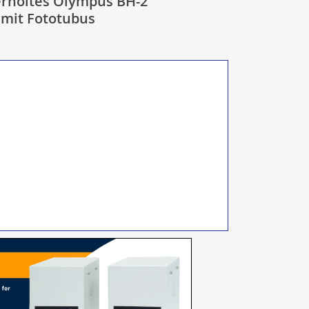
erholtes Olympus BH-2
 mit Fototubus