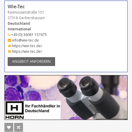
Wie-Tec
Rasmussenstraße 151
37318 Gerbershausen
Deutschland
International
+49 (0) 36081 157675
info@wie-tec.de
https://wie-tec.de/
https://wie-tec.de/
ANGEBOT ANFORDERN