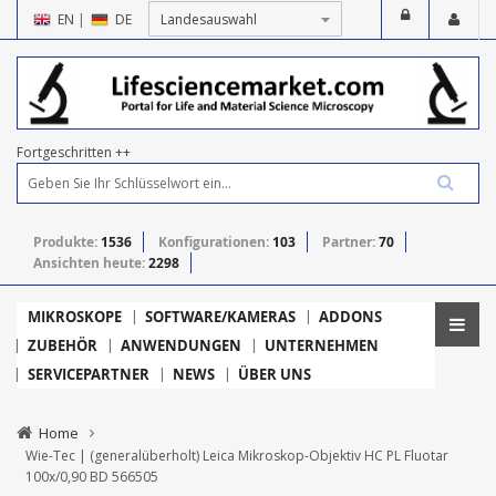
EN
|
DE
Fortgeschritten ++
Produkte:
1536
Konfigurationen:
103
Partner:
70
Ansichten heute:
2298
MIKROSKOPE
SOFTWARE/KAMERAS
ADDONS
ZUBEHÖR
ANWENDUNGEN
UNTERNEHMEN
SERVICEPARTNER
NEWS
ÜBER UNS
Home
Wie-Tec | (generalüberholt) Leica Mikroskop-Objektiv HC PL Fluotar
100x/0,90 BD 566505