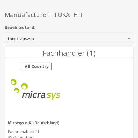
Manuafacturer : TOKAI HIT
Gewähltes Land:
Fachhändler (1)
All Country
Micrasys e. K. (Deutschland)
Panoramablick 11
35745 Herborn