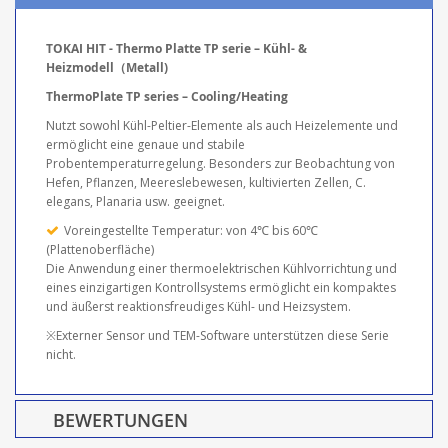
TOKAI HIT - Thermo Platte TP serie – Kühl- &
Heizmodell（Metall)
ThermoPlate TP series – Cooling/Heating
Nutzt sowohl Kühl-Peltier-Elemente als auch Heizelemente und
ermöglicht eine genaue und stabile
Probentemperaturregelung. Besonders zur Beobachtung von
Hefen, Pflanzen, Meereslebewesen, kultivierten Zellen, C.
elegans, Planaria usw. geeignet.
Voreingestellte Temperatur: von 4℃ bis 60℃
(Plattenoberfläche)
Die Anwendung einer thermoelektrischen Kühlvorrichtung und
eines einzigartigen Kontrollsystems ermöglicht ein kompaktes
und äußerst reaktionsfreudiges Kühl- und Heizsystem.
※Externer Sensor und TEM-Software unterstützen diese Serie
nicht.
BEWERTUNGEN