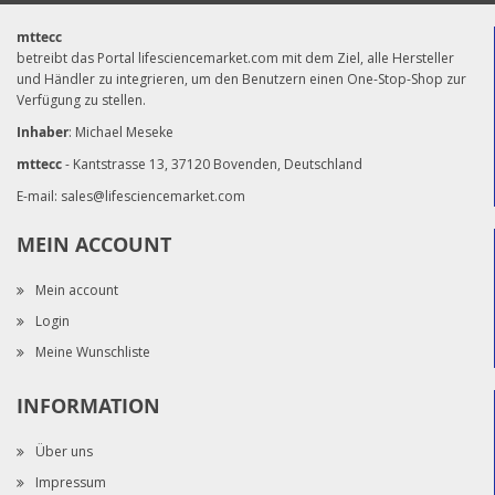
mttecc
betreibt das Portal lifesciencemarket.com mit dem Ziel, alle Hersteller
und Händler zu integrieren, um den Benutzern einen One-Stop-Shop zur
Verfügung zu stellen.
Inhaber
: Michael Meseke
mttecc
- Kantstrasse 13, 37120 Bovenden, Deutschland
E-mail:
sales@lifesciencemarket.com
MEIN ACCOUNT
Mein account
Login
Meine Wunschliste
INFORMATION
Über uns
Impressum