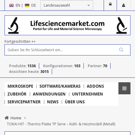
EN
|
DE
Fortgeschritten ++
Produkte:
1536
Konfigurationen:
103
Partner:
70
Ansichten heute:
3015
MIKROSKOPE
SOFTWARE/KAMERAS
ADDONS
ZUBEHÖR
ANWENDUNGEN
UNTERNEHMEN
SERVICEPARTNER
NEWS
ÜBER UNS
Home
TOKAI HIT - Thermo Platte TP Serie – Kühl- & Heizmodell (Metall)