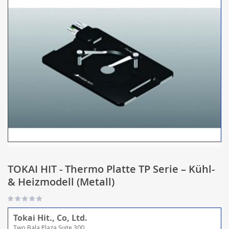
TOKAI HIT - Thermo Platte TP Serie – Kühl-
& Heizmodell (Metall)
Tokai Hit., Co, Ltd.
Two Bala Plaza Suite 300