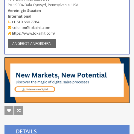
PA 19004 Bala Cynwyd, Pennsylvania, USA
Vereinigte Staaten
International
+1 610 660 7784
solution@tokaihit.com
https://www.tokaihit.com/
ANGEBOT ANFORDERN
DETAILS