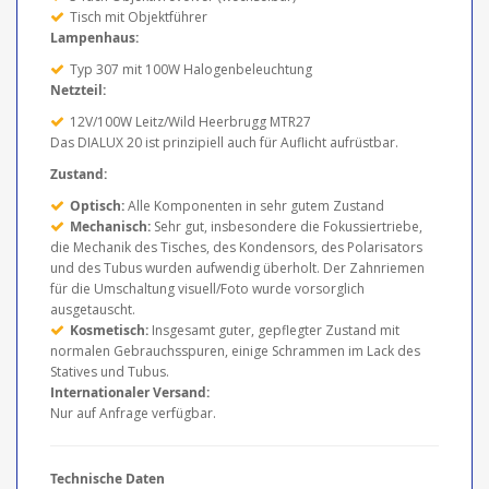
Tisch mit Objektführer
Lampenhaus:
Typ 307 mit 100W Halogenbeleuchtung
Netzteil:
12V/100W Leitz/Wild Heerbrugg MTR27
Das DIALUX 20 ist prinzipiell auch für Auflicht aufrüstbar.
Zustand:
Optisch:
Alle Komponenten in sehr gutem Zustand
Mechanisch:
Sehr gut, insbesondere die Fokussiertriebe,
die Mechanik des Tisches, des Kondensors, des Polarisators
und des Tubus wurden aufwendig überholt. Der Zahnriemen
für die Umschaltung visuell/Foto wurde vorsorglich
ausgetauscht.
Kosmetisch:
Insgesamt guter, gepflegter Zustand mit
normalen Gebrauchsspuren, einige Schrammen im Lack des
Statives und Tubus.
Internationaler Versand:
Nur auf Anfrage verfügbar.
Technische Daten