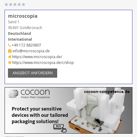
microscopia
Sand 1
95497 Goldkronach
Deutschland
International
+49 172 8820807
info@microscopia.de
https://www.microscopia.de/
https://www.microscopia.de/c/shop
ANGEBOT ANFORDERN