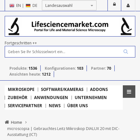
EN
|
DE
Fortgeschritten ++
Produkte:
1536
Konfigurationen:
103
Partner:
70
Ansichten heute:
1212
MIKROSKOPE
SOFTWARE/KAMERAS
ADDONS
ZUBEHÖR
ANWENDUNGEN
UNTERNEHMEN
SERVICEPARTNER
NEWS
ÜBER UNS
Home
microscopia | Gebrauchtes Leitz Mikroskop DIALUX 20 mit DIC-
Ausstattung (ICT)