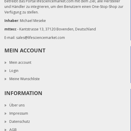
betreibt das Portal lifesciencemarket.com mit dem Ziel, alle Hersteller
und Händler zu integrieren, um den Benutzern einen One-Stop-Shop zur
Verfügung zu stellen.
Inhaber
: Michael Meseke
mttecc
- Kantstrasse 13, 37120 Bovenden, Deutschland
E-mail:
sales@lifesciencemarket.com
MEIN ACCOUNT
Mein account
Login
Meine Wunschliste
INFORMATION
Über uns
Impressum
Datenschutz
AGB