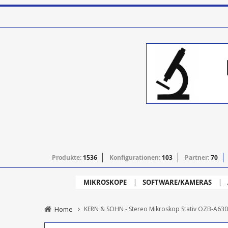
Produkte:
1536
Konfigurationen:
103
Partner:
70
MIKROSKOPE
SOFTWARE/KAMERAS
Home
KERN & SOHN - Stereo Mikroskop Stativ OZB-A6303