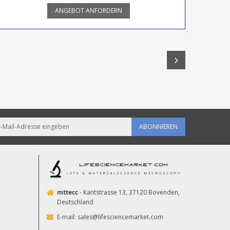
ANGEBOT ANFORDERN
ABONNIEREN
mttecc
- Kantstrasse 13, 37120 Bovenden,
Deutschland
E-mail:
sales@lifesciencemarket.com