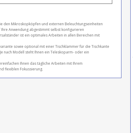
wie den Mikroskopköpfen und externen Beleuchtungseinheiten
uf Ihre Anwendung abgestimmt selbst konfigurieren
alständer ist ein optimales Arbeiten in allen Bereichen mit
variante sowie optional mit einer Tischklammer für die Tischkante
Je nach Modell steht Ihnen ein Teleskoparm- oder ein
ereinfachen Ihnen das tägliche Arbeiten mit Ihrem
nd flexiblen Fokussierung.