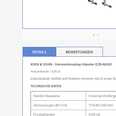
DETAILS
BEWERTUNGEN
KERN & SOHN - Stereomikroskop-Ständer OZB-A6303
Produktfamilie: OZB-UE
Individualität, Vielfalt und flexibles Arbeiten durch unse
TECHNISCHE DATEN
Ständer-Bauweise
Universal (Federg
Abmessungen (B×T×H)
770×85×300 mm
Produktfamilie
OZB-UE