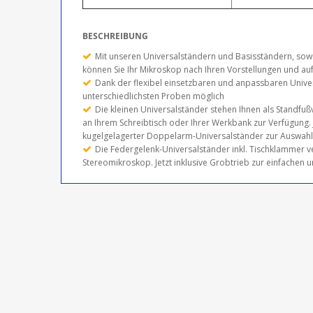
BESCHREIBUNG
Mit unseren Universalständern und Basisständern, so
können Sie Ihr Mikroskop nach Ihren Vorstellungen und a
Dank der flexibel einsetzbaren und anpassbaren Univers
unterschiedlichsten Proben möglich
Die kleinen Universalständer stehen Ihnen als Standfuß
an Ihrem Schreibtisch oder Ihrer Werkbank zur Verfügung. 
kugelgelagerter Doppelarm-Universalständer zur Auswahl
Die Federgelenk-Universalständer inkl. Tischklammer v
Stereomikroskop. Jetzt inklusive Grobtrieb zur einfachen u