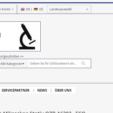
n Konto
EN
|
DE
ortgeschritten ++
SERVICEPARTNER
NEWS
ÜBER UNS