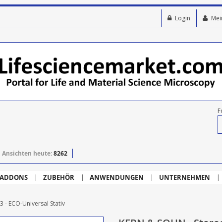
Login
Mei
F
Ansichten heute:
8262
ADDONS
ZUBEHÖR
ANWENDUNGEN
UNTERNEHMEN
 - ECO-Universal Stativ