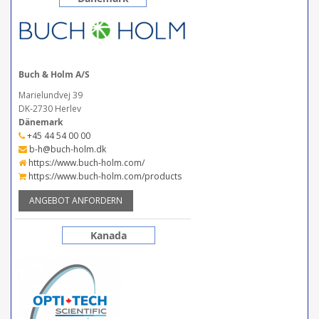
Buch & Holm A/S
Marielundvej 39
DK-2730 Herlev
Dänemark
+45 44 54 00 00
b-h@buch-holm.dk
https://www.buch-holm.com/
https://www.buch-holm.com/products
ANGEBOT ANFORDERN
Kanada