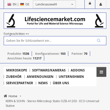
EN
|
DE
Fortgeschritten ++
Produkte:
1536
Konfigurationen:
103
Partner:
70
Ansichten heute:
11217
MIKROSKOPE
SOFTWARE/KAMERAS
ADDONS
ZUBEHÖR
ANWENDUNGEN
UNTERNEHMEN
SERVICEPARTNER
NEWS
ÜBER UNS
Home
KERN & SOHN - Stereo Mikroskop Stativ OZB-A1203 - ECO-Universal
Stative