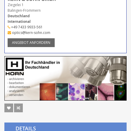
Ziegelei 1
Balingen-Frommern
Deutschland
International
+49 7433 9933-561
optics@kern-sohn.com
ANGEBOT ANFORDERN
DETAILS