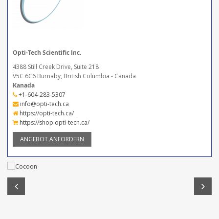
Opti-Tech Scientific Inc.
4388 Still Creek Drive, Suite 218
V5C 6C6 Burnaby, British Columbia - Canada
Kanada
+1-604-283-5307
info@opti-tech.ca
https://opti-tech.ca/
https://shop.opti-tech.ca/
ANGEBOT ANFORDERN