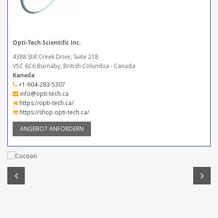
Opti-Tech Scientific Inc.
4388 Still Creek Drive, Suite 218
V5C 6C6 Burnaby, British Columbia - Canada
Kanada
+1-604-283-5307
info@opti-tech.ca
https://opti-tech.ca/
https://shop.opti-tech.ca/
ANGEBOT ANFORDERN