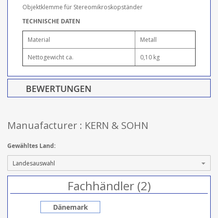
Objektklemme für Stereomikroskopständer
TECHNISCHE DATEN
Material
Metall
Nettogewicht ca.
0,10 kg
BEWERTUNGEN
Manuafacturer : KERN & SOHN
Gewähltes Land:
Fachhändler (2)
Dänemark