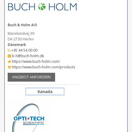
Buch & Holm A/S
Marielundvej 39
DK-2730 Herlev
Dänemark
+45 44 54 00 00
b-h@buch-holm.dk
https://www.buch-holm.com/
https://www.buch-holm.com/products
ANGEBOT ANFORDERN
Kanada