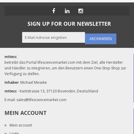
SIGN UP FOR OUR NEWSLETTER
ABONNIEREN
mttecc
betreibt das Portal lifesciencemarket.com mit dem Ziel, alle Hersteller
und Händler zu integrieren, um den Benutzern einen One-Stop-Shop zur
Verfügung zu stellen.
Inhaber
: Michael Meseke
mttecc
- Kantstrasse 13, 37120 Bovenden, Deutschland
E-mail:
sales@lifesciencemarket.com
MEIN ACCOUNT
Mein account
Login