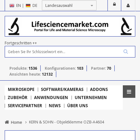
EN
|
DE
Fortgeschritten ++
Produkte:
1536
Konfigurationen:
103
Partner:
70
Ansichten heute:
12132
MIKROSKOPE
SOFTWARE/KAMERAS
ADDONS
ZUBEHÖR
ANWENDUNGEN
UNTERNEHMEN
SERVICEPARTNER
NEWS
ÜBER UNS
Home
KERN & SOHN - Objektklemme OZB-A4604