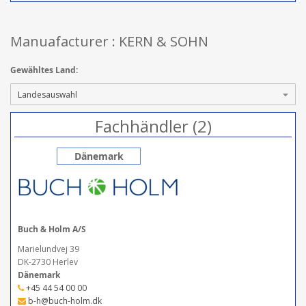
Manuafacturer : KERN & SOHN
Gewähltes Land:
Fachhändler (2)
Dänemark
Buch & Holm A/S
Marielundvej 39
DK-2730 Herlev
Dänemark
+45 44 54 00 00
b-h@buch-holm.dk