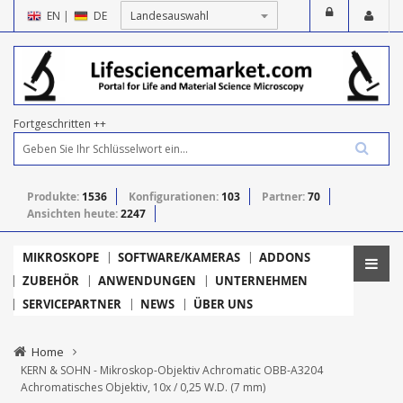
EN
|
DE
Fortgeschritten ++
Produkte:
1536
Konfigurationen:
103
Partner:
70
Ansichten heute:
2247
MIKROSKOPE
SOFTWARE/KAMERAS
ADDONS
ZUBEHÖR
ANWENDUNGEN
UNTERNEHMEN
SERVICEPARTNER
NEWS
ÜBER UNS
Home
KERN & SOHN - Mikroskop-Objektiv Achromatic OBB-A3204
Achromatisches Objektiv, 10x / 0,25 W.D. (7 mm)