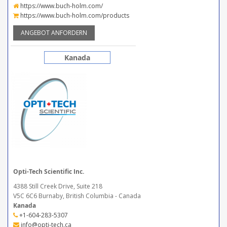
https://www.buch-holm.com/
https://www.buch-holm.com/products
ANGEBOT ANFORDERN
Kanada
Opti-Tech Scientific Inc.
4388 Still Creek Drive, Suite 218
V5C 6C6 Burnaby, British Columbia - Canada
Kanada
+1-604-283-5307
info@opti-tech.ca