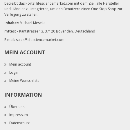
betreibt das Portal lifesciencemarket.com mit dem Ziel, alle Hersteller
und Händler zu integrieren, um den Benutzern einen One-Stop-Shop zur
Verfügung zu stellen.
Inhaber
: Michael Meseke
mttecc
- Kantstrasse 13, 37120 Bovenden, Deutschland
E-mail:
sales@lifesciencemarket.com
MEIN ACCOUNT
Mein account
Login
Meine Wunschliste
INFORMATION
Über uns
Impressum
Datenschutz