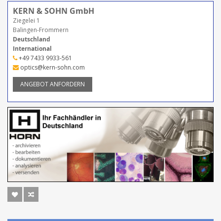
KERN & SOHN GmbH
Ziegelei 1
Balingen-Frommern
Deutschland
International
+49 7433 9933-561
optics@kern-sohn.com
ANGEBOT ANFORDERN