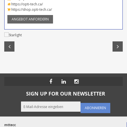
https://opti-tech.ca/
https://shop.opti-tech.ca/
ANGEBOT ANFORDERN
SIGN UP FOR OUR NEWSLETTER
ABONNIEREN
mttecc