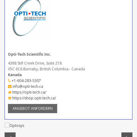
Opti-Tech Scientific Inc.
4388 Still Creek Drive, Suite 218
V5C 6C6 Burnaby, British Columbia - Canada
Kanada
+1-604-283-5307
info@opti-tech.ca
https://opti-tech.ca/
https://shop.opti-tech.ca/
ANGEBOT ANFORDERN