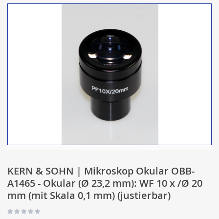
KERN & SOHN | Mikroskop Okular OBB-
A1465 - Okular (Ø 23,2 mm): WF 10 x /Ø 20
mm (mit Skala 0,1 mm) (justierbar)