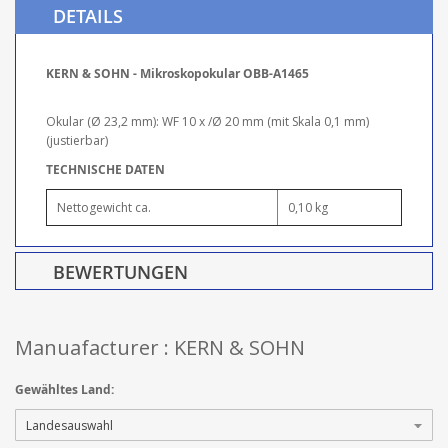
DETAILS
KERN & SOHN - Mikroskopokular OBB-A1465
Okular (Ø 23,2 mm): WF 10 x /Ø 20 mm (mit Skala 0,1 mm)
(justierbar)
TECHNISCHE DATEN
Nettogewicht ca.
0,10 kg
BEWERTUNGEN
Manuafacturer : KERN & SOHN
Gewähltes Land: