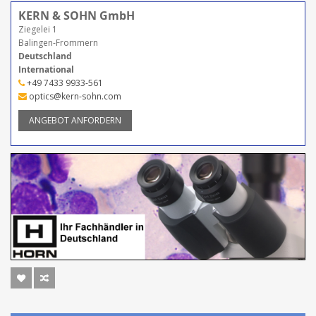
KERN & SOHN GmbH
Ziegelei 1
Balingen-Frommern
Deutschland
International
+49 7433 9933-561
optics@kern-sohn.com
ANGEBOT ANFORDERN