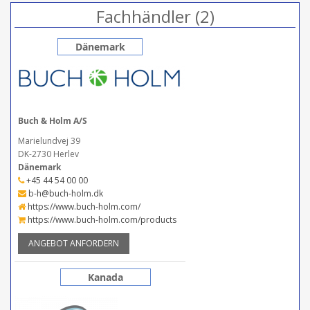
Fachhändler (2)
Dänemark
Buch & Holm A/S
Marielundvej 39
DK-2730 Herlev
Dänemark
+45 44 54 00 00
b-h@buch-holm.dk
https://www.buch-holm.com/
https://www.buch-holm.com/products
ANGEBOT ANFORDERN
Kanada