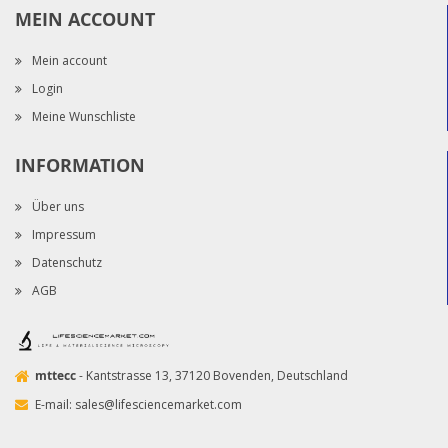
MEIN ACCOUNT
Mein account
Login
Meine Wunschliste
INFORMATION
Über uns
Impressum
Datenschutz
AGB
mttecc
- Kantstrasse 13, 37120 Bovenden, Deutschland
E-mail:
sales@lifesciencemarket.com