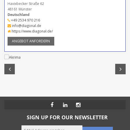
Havixbecker Straße 62
48161 Münster
Deutschland
+49 2534 970 216
info@diagonal.de
https://www.diagonal.de/
ANGEBOT ANFORDERN
SIGN UP FOR OUR NEWSLETTER