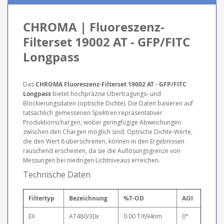
CHROMA | Fluoreszenz-
Filterset 19002 AT - GFP/FITC
Longpass
Das
CHROMA Fluoreszenz-Filterset 19002 AT - GFP/FITC
Longpass
bietet hochpräzise Übertragungs- und
Blockierungsdaten (optische Dichte). Die Daten basieren auf
tatsächlich gemessenen Spektren repräsentativer
Produktionschargen, wobei geringfügige Abweichungen
zwischen den Chargen möglich sind. Optische Dichte-Werte,
die den Wert 6 überschreiten, können in den Ergebnissen
rauschend erscheinen, da sie die Auflösungsgrenze von
Messungen bei niedrigen Lichtniveaus erreichen.
Technische Daten
Filtertyp
Bezeichnung
%T-OD
AOI
EX
AT480/30x
0.00 T/694nm
0°