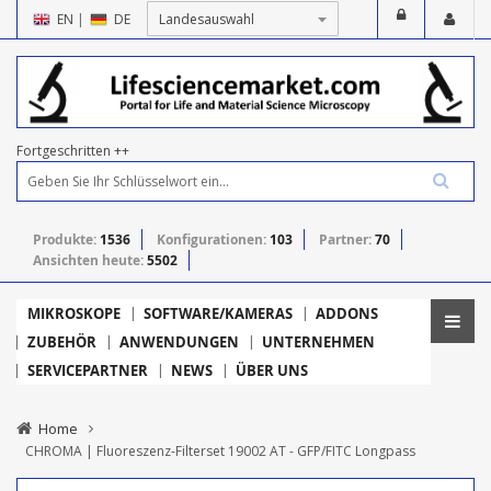
EN
|
DE
Fortgeschritten ++
Produkte:
1536
Konfigurationen:
103
Partner:
70
Ansichten heute:
5502
MIKROSKOPE
SOFTWARE/KAMERAS
ADDONS
ZUBEHÖR
ANWENDUNGEN
UNTERNEHMEN
SERVICEPARTNER
NEWS
ÜBER UNS
Home
CHROMA | Fluoreszenz-Filterset 19002 AT - GFP/FITC Longpass