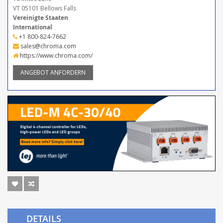
VT 05101 Bellows Falls
Vereinigte Staaten
International
+1 800-824-7662
sales@chroma.com
https://www.chroma.com/
ANGEBOT ANFORDERN
DETAILS