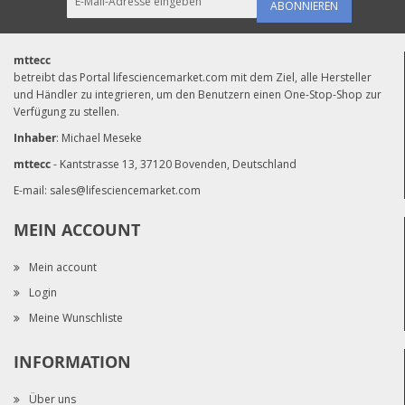
ABONNIEREN
mttecc
betreibt das Portal lifesciencemarket.com mit dem Ziel, alle Hersteller
und Händler zu integrieren, um den Benutzern einen One-Stop-Shop zur
Verfügung zu stellen.
Inhaber
: Michael Meseke
mttecc
- Kantstrasse 13, 37120 Bovenden, Deutschland
E-mail:
sales@lifesciencemarket.com
MEIN ACCOUNT
Mein account
Login
Meine Wunschliste
INFORMATION
Über uns