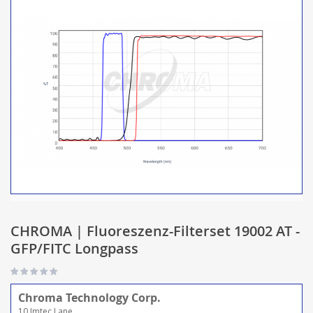
CHROMA | Fluoreszenz-Filterset 19002 AT -
GFP/FITC Longpass
Chroma Technology Corp.
10 Imtec Lane