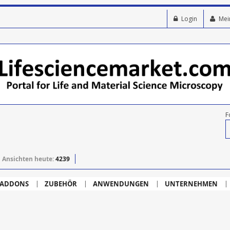
Login
Mei
F
Ansichten heute:
4239
ADDONS
ZUBEHÖR
ANWENDUNGEN
UNTERNEHMEN