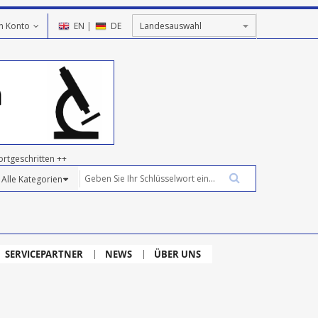
n Konto
EN
|
DE
ortgeschritten ++
SERVICEPARTNER
NEWS
ÜBER UNS