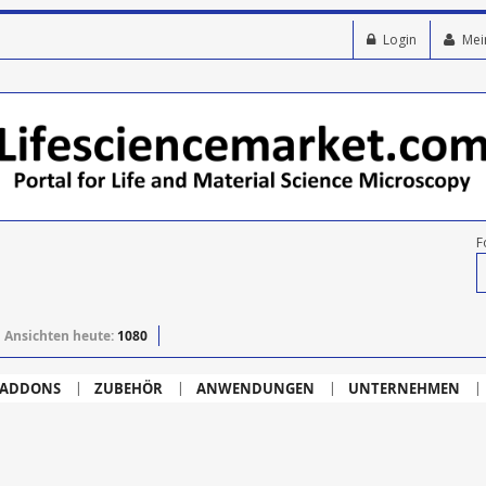
Login
Mei
F
Ansichten heute:
1080
ADDONS
ZUBEHÖR
ANWENDUNGEN
UNTERNEHMEN