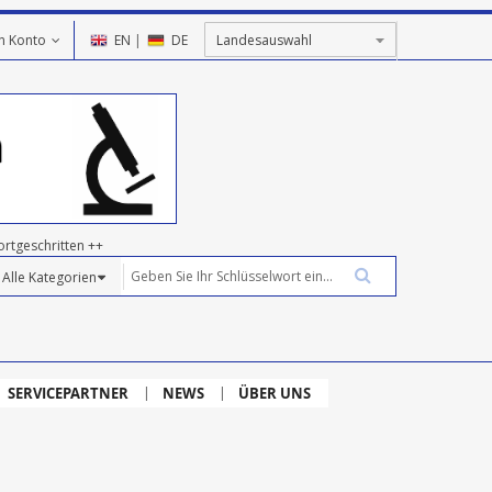
n Konto
EN
|
DE
ortgeschritten ++
SERVICEPARTNER
NEWS
ÜBER UNS