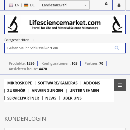
EN
|
DE
Fortgeschritten ++
Produkte:
1536
Konfigurationen:
103
Partner:
70
Ansichten heute:
4470
MIKROSKOPE
SOFTWARE/KAMERAS
ADDONS
ZUBEHÖR
ANWENDUNGEN
UNTERNEHMEN
SERVICEPARTNER
NEWS
ÜBER UNS
KUNDENLOGIN